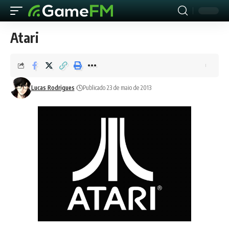
Atari
Lucas Rodrigues
Publicado 23 de maio de 2013