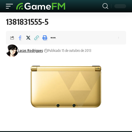
1381831555-5
Lucas Rodrigues
Publicado 15 de outubro de 2013