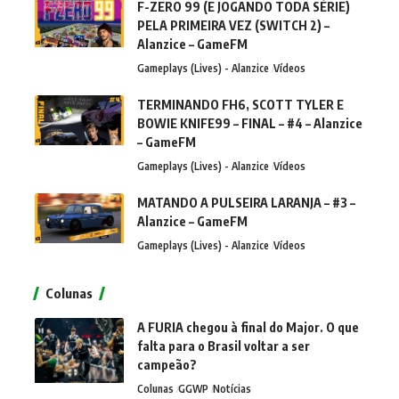
F-ZERO 99 (E JOGANDO TODA SÉRIE)
PELA PRIMEIRA VEZ (SWITCH 2) –
Alanzice – GameFM
Gameplays (Lives) - Alanzice
Vídeos
TERMINANDO FH6, SCOTT TYLER E
BOWIE KNIFE99 – FINAL – #4 – Alanzice
– GameFM
Gameplays (Lives) - Alanzice
Vídeos
MATANDO A PULSEIRA LARANJA – #3 –
Alanzice – GameFM
Gameplays (Lives) - Alanzice
Vídeos
Colunas
A FURIA chegou à final do Major. O que
falta para o Brasil voltar a ser
campeão?
Colunas
GGWP
Notícias