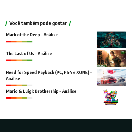
Você também pode gostar
Mark of the Deep – Análise
The Last of Us – Análise
Need for Speed Payback (PC, PS4 e XONE) –
Análise
Mario & Luigi: Brothership – Análise