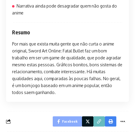
Narrativa ainda pode desagradar quem não gosta do
anime
Resumo
Por mais que exista muita gente que não curta o anime
original, Sword Art Online: Fatal Bullet faz um bom
trabalho em ser um game de qualidade, que pode agradar
mesmo estas pessoas. Gráficos bonitos, bons sistemas de
relacionamento, combate interessante. Há muitas
qualidades aqui, comparadas às poucas falhas. No geral,
é um bom jogo baseado em um anime popular, então
todos saem ganhando.
Facebook