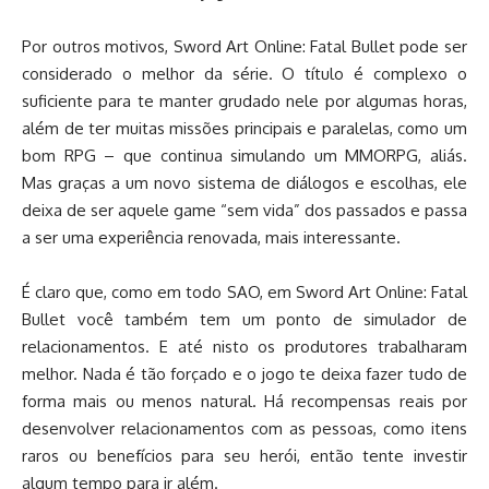
Por outros motivos, Sword Art Online: Fatal Bullet pode ser
considerado o melhor da série. O título é complexo o
suficiente para te manter grudado nele por algumas horas,
além de ter muitas missões principais e paralelas, como um
bom RPG – que continua simulando um MMORPG, aliás.
Mas graças a um novo sistema de diálogos e escolhas, ele
deixa de ser aquele game “sem vida” dos passados e passa
a ser uma experiência renovada, mais interessante.
É claro que, como em todo SAO, em Sword Art Online: Fatal
Bullet você também tem um ponto de simulador de
relacionamentos. E até nisto os produtores trabalharam
melhor. Nada é tão forçado e o jogo te deixa fazer tudo de
forma mais ou menos natural. Há recompensas reais por
desenvolver relacionamentos com as pessoas, como itens
raros ou benefícios para seu herói, então tente investir
algum tempo para ir além.