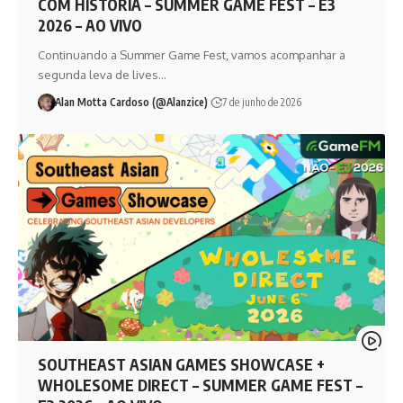
COM HISTÓRIA – SUMMER GAME FEST – E3
2026 – AO VIVO
Continuando a Summer Game Fest, vamos acompanhar a
segunda leva de lives…
Alan Motta Cardoso (@Alanzice)
7 de junho de 2026
SOUTHEAST ASIAN GAMES SHOWCASE +
WHOLESOME DIRECT – SUMMER GAME FEST –