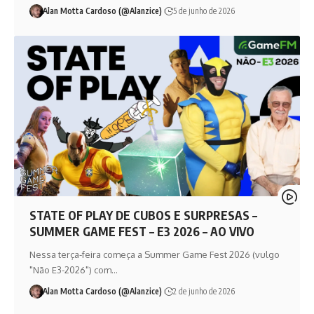
Alan Motta Cardoso (@Alanzice)
5 de junho de 2026
STATE OF PLAY DE CUBOS E SURPRESAS –
SUMMER GAME FEST – E3 2026 – AO VIVO
Nessa terça-feira começa a Summer Game Fest 2026 (vulgo
"Não E3-2026") com…
Alan Motta Cardoso (@Alanzice)
2 de junho de 2026