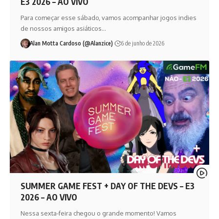
E3 2026 – AO VIVO
Para começar esse sábado, vamos acompanhar jogos indies
de nossos amigos asiáticos…
Alan Motta Cardoso (@Alanzice)
6 de junho de 2026
SUMMER GAME FEST + DAY OF THE DEVS – E3
2026 – AO VIVO
Nessa sexta-feira chegou o grande momento! Vamos