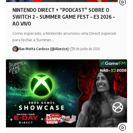
NINTENDO DIRECT + “PODCAST” SOBRE O
SWITCH 2 – SUMMER GAME FEST – E3 2026 –
AO VIVO
Como esperado, a Nintendo anunciou uma Direct especial
para fechar a Summer…
Alan Motta Cardoso (@Alanzice)
9 de junho de 2026