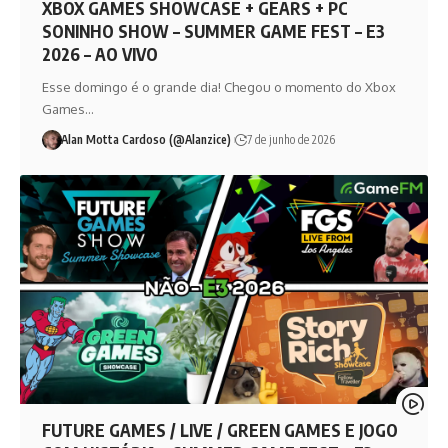
XBOX GAMES SHOWCASE + GEARS + PC
SONINHO SHOW – SUMMER GAME FEST – E3
2026 – AO VIVO
Esse domingo é o grande dia! Chegou o momento do Xbox
Games…
Alan Motta Cardoso (@Alanzice)
7 de junho de 2026
FUTURE GAMES / LIVE / GREEN GAMES E JOGO