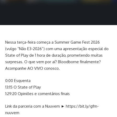
Nessa terça-feira começa a Summer Game Fest 2026
(vulgo “Não E3-2026”) com uma apresentação especial do
State of Play de 1 hora de duração, prometendo muitas
surpresas. O que vem por aí? Bloodborne finalmente?
Acompanhe AO VIVO conosco.
0:00 Esquenta
13:15 O State of Play
1:29:20 Opiniões e comentários finais
Link da parceria com a Nuuvem ►
https://bit.ly/gfm-
nuuvem