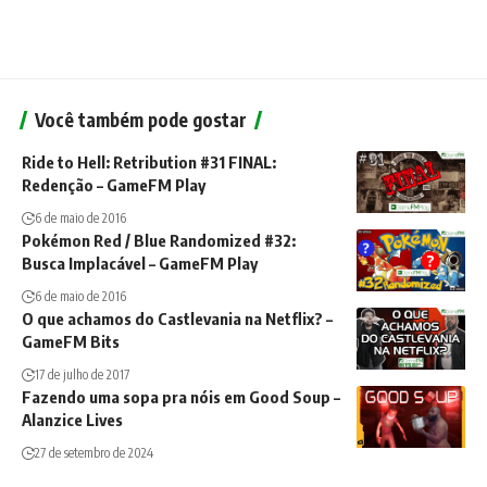
Você também pode gostar
Ride to Hell: Retribution #31 FINAL:
Redenção – GameFM Play
6 de maio de 2016
Pokémon Red / Blue Randomized #32:
Busca Implacável – GameFM Play
6 de maio de 2016
O que achamos do Castlevania na Netflix? –
GameFM Bits
17 de julho de 2017
Fazendo uma sopa pra nóis em Good Soup –
Alanzice Lives
27 de setembro de 2024