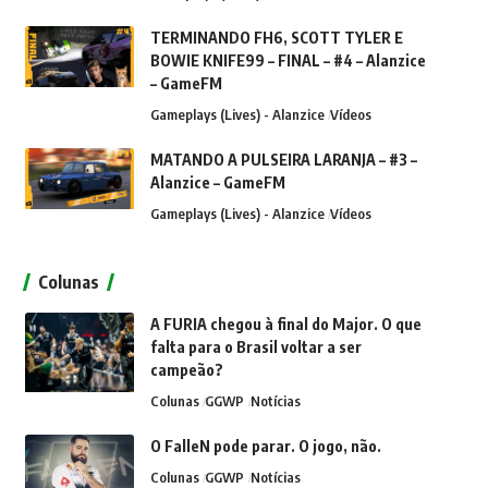
TERMINANDO FH6, SCOTT TYLER E
BOWIE KNIFE99 – FINAL – #4 – Alanzice
– GameFM
Gameplays (Lives) - Alanzice
Vídeos
MATANDO A PULSEIRA LARANJA – #3 –
Alanzice – GameFM
Gameplays (Lives) - Alanzice
Vídeos
Colunas
A FURIA chegou à final do Major. O que
falta para o Brasil voltar a ser
campeão?
Colunas
GGWP
Notícias
O FalleN pode parar. O jogo, não.
Colunas
GGWP
Notícias