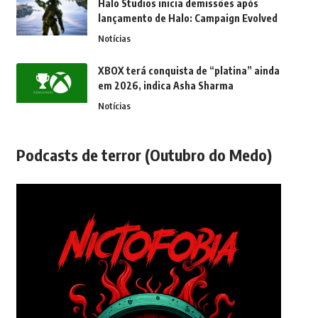
Halo Studios inicia demissões após
lançamento de Halo: Campaign Evolved
Notícias
XBOX terá conquista de “platina” ainda
em 2026, indica Asha Sharma
Notícias
Podcasts de terror (Outubro do Medo)