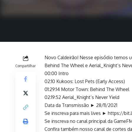
Novo Caldeirão! Nesse episódio temos u
Behind The Wheel e Aerial_Knight’s Neve
Compartilhar
00:00 Intro
02:10 Kukoos: Lost Pets (Early Access)
01:29:14 Motor Town: Behind The Wheel
02:19:52 Aerial_Knight’s Never Yield
Data da Transmissão ► 28/11/2021
Se inscreva para mais lives ►
https://bit
Se inscreva no canal principal da Game
Confira também nosso canal de cortes