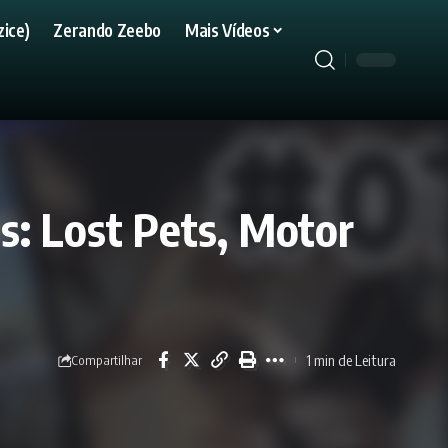
ice)
Zerando Zeebo
Mais Vídeos
s: Lost Pets, Motor
1 min de Leitura
Compartilhar