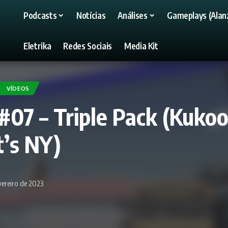
Podcasts
Notícias
Análises
Gameplays (Alanz
Eletrika
Redes Sociais
Media Kit
VÍDEOS
#07 – Triple Pack (Kukoo
t’s NY)
vereiro de 2023