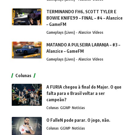
TERMINANDO FH6, SCOTT TYLER E
BOWIE KNIFE99 – FINAL – #4 – Alanzice
– GameFM
Gameplays (Lives) - Alanzice
Vídeos
MATANDO A PULSEIRA LARANJA – #3 –
Alanzice – GameFM
Gameplays (Lives) - Alanzice
Vídeos
Colunas
A FURIA chegou à final do Major. O que
falta para o Brasil voltar a ser
campeão?
Colunas
GGWP
Notícias
O FalleN pode parar. O jogo, não.
Colunas
GGWP
Notícias