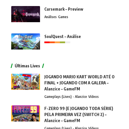
Cursemark – Preview
Análises
Games
SoulQuest – Análise
Últimas Lives
JOGANDO MARIO KART WORLD ATÉ O
FINAL + JOGANDO COM A GALERA –
Alanzice – GameFM
Gameplays (Lives) - Alanzice
Vídeos
F-ZERO 99 (E JOGANDO TODA SÉRIE)
PELA PRIMEIRA VEZ (SWITCH 2) –
Alanzice – GameFM
Gameplays (Lives) - Alanzice
Vídeos