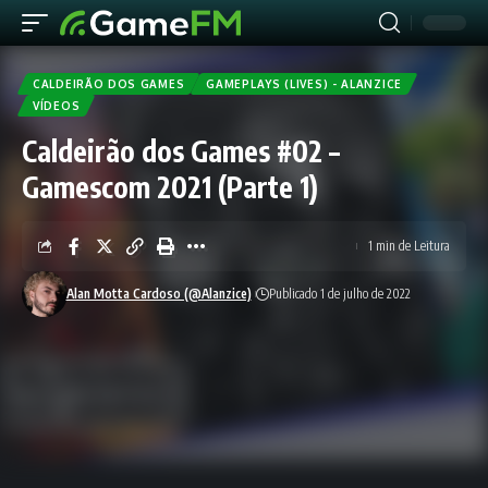
CALDEIRÃO DOS GAMES
GAMEPLAYS (LIVES) - ALANZICE
VÍDEOS
Caldeirão dos Games #02 –
Gamescom 2021 (Parte 1)
1 min de Leitura
Alan Motta Cardoso (@Alanzice)
Publicado 1 de julho de 2022