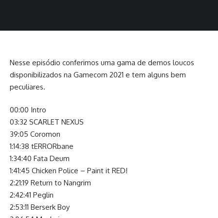
Nesse episódio conferimos uma gama de demos loucos
disponibilizados na Gamecom 2021 e tem alguns bem
peculiares.
00:00 Intro
03:32 SCARLET NEXUS
39:05 Coromon
1:14:38 tERRORbane
1:34:40 Fata Deum
1:41:45 Chicken Police – Paint it RED!
2:21:19 Return to Nangrim
2:42:41 Peglin
2:53:11 Berserk Boy