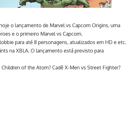
hoje o lançamento de Marvel vs Capcom Origins, uma
roes e o primeiro Marvel vs Capcom.
obbie para até 8 personagens, atualizados em HD e etc.
nts na XBLA. O lançamento está previsto para
Children of the Atom? Cadê X-Men vs Street Fighter?