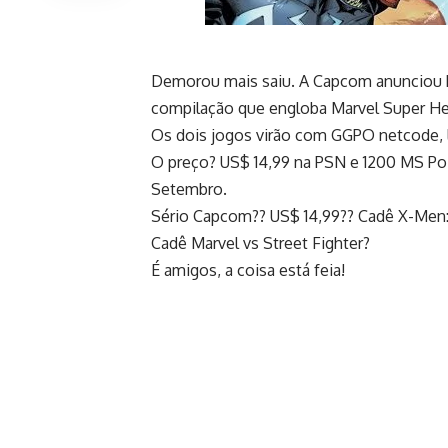
Demorou mais saiu. A Capcom anunciou 
compilação que engloba Marvel Super He
Os dois jogos virão com GGPO netcode, l
O preço? US$ 14,99 na PSN e 1200 MS Poi
Setembro.
Sério Capcom?? US$ 14,99?? Cadê X-Men: 
Cadê Marvel vs Street Fighter?
É amigos, a coisa está feia!