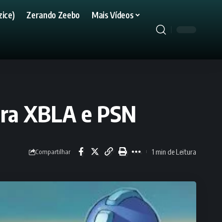
ice)
Zerando Zeebo
Mais Vídeos
ara XBLA e PSN
1 min de Leitura
Compartilhar