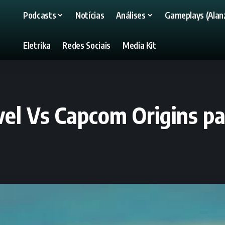
Podcasts
Notícias
Análises
Gameplays (Alanz
Eletrika
Redes Sociais
Media Kit
el Vs Capcom Origins p