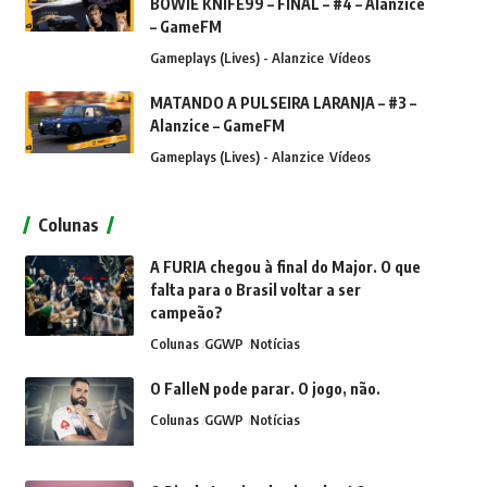
BOWIE KNIFE99 – FINAL – #4 – Alanzice
– GameFM
Gameplays (Lives) - Alanzice
Vídeos
MATANDO A PULSEIRA LARANJA – #3 –
Alanzice – GameFM
Gameplays (Lives) - Alanzice
Vídeos
Colunas
A FURIA chegou à final do Major. O que
falta para o Brasil voltar a ser
campeão?
Colunas
GGWP
Notícias
O FalleN pode parar. O jogo, não.
Colunas
GGWP
Notícias