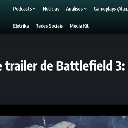
Podcasts
Notícias
Análises
Gameplays (Alanz
Eletrika
Redes Sociais
Media Kit
trailer de Battlefield 3