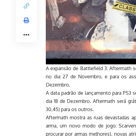
A expansão de Battlefield 3: Aftermath 
no dia 27 de Novembro, e para os as
Dezembro.
A data padrão de lançamento para PS3 se
dia 18 de Dezembro. Aftermath será grá
30,45) para os outros.
Aftermath mostra as ruas devastadas 
arma, um novo modo de jogo: Scarven
procurar por armas melhores), novas atr