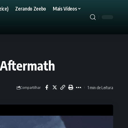
ice)
Zerando Zeebo
Mais Vídeos
: Aftermath
1 min de Leitura
Compartilhar