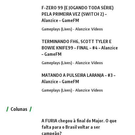
F-ZERO 99 (E JOGANDO TODA SÉRIE)
PELA PRIMEIRA VEZ (SWITCH 2) –
Alanzice – GameFM
Gameplays (Lives) - Alanzice
Vídeos
TERMINANDO FH6, SCOTT TYLER E
BOWIE KNIFE99 – FINAL – #4 – Alanzice
– GameFM
Gameplays (Lives) - Alanzice
Vídeos
MATANDO A PULSEIRA LARANJA – #3 –
Alanzice – GameFM
Gameplays (Lives) - Alanzice
Vídeos
Colunas
A FURIA chegou à final do Major. O que
falta para o Brasil voltar a ser
campeão?