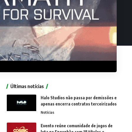
Últimas notícias
Halo Studios não passa por demissões e
apenas encerra contratos terceirizados
Notícias
Evento reúne comunidade de jogos de
luta no Engenhão com 18 títulos e