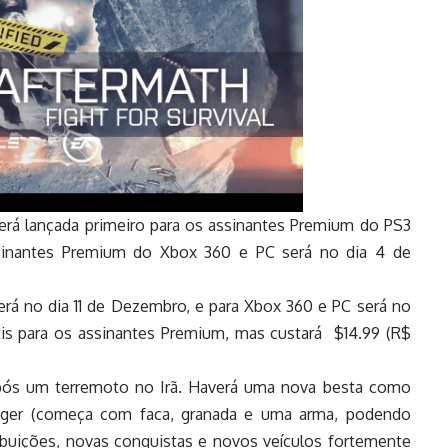
será lançada primeiro para os assinantes Premium do PS3
sinantes Premium do Xbox 360 e PC será no dia 4 de
rá no dia 11 de Dezembro, e para Xbox 360 e PC será no
tis para os assinantes Premium, mas custará $14.99 (R$
após um terremoto no Irã. Haverá uma nova besta como
ger (começa com faca, granada e uma arma, podendo
ibuições, novas conquistas e novos veículos fortemente