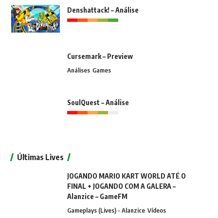
Denshattack! – Análise
Cursemark – Preview
Análises
Games
SoulQuest – Análise
Últimas Lives
JOGANDO MARIO KART WORLD ATÉ O
FINAL + JOGANDO COM A GALERA –
Alanzice – GameFM
Gameplays (Lives) - Alanzice
Vídeos