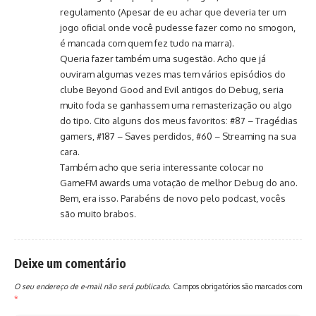
regulamento (Apesar de eu achar que deveria ter um
jogo oficial onde você pudesse fazer como no smogon,
é mancada com quem fez tudo na marra).
Queria fazer também uma sugestão. Acho que já
ouviram algumas vezes mas tem vários episódios do
clube Beyond Good and Evil antigos do Debug, seria
muito foda se ganhassem uma remasterização ou algo
do tipo. Cito alguns dos meus favoritos: #87 – Tragédias
gamers, #187 – Saves perdidos, #60 – Streaming na sua
cara.
Também acho que seria interessante colocar no
GameFM awards uma votação de melhor Debug do ano.
Bem, era isso. Parabéns de novo pelo podcast, vocês
são muito brabos.
Deixe um comentário
O seu endereço de e-mail não será publicado.
Campos obrigatórios são marcados com
*