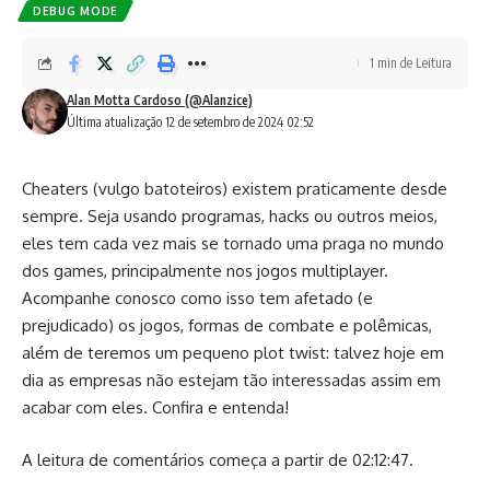
DEBUG MODE
1 min de Leitura
Alan Motta Cardoso (@Alanzice)
Última atualização 12 de setembro de 2024 02:52
Cheaters (vulgo batoteiros) existem praticamente desde
sempre. Seja usando programas, hacks ou outros meios,
eles tem cada vez mais se tornado uma praga no mundo
dos games, principalmente nos jogos multiplayer.
Acompanhe conosco como isso tem afetado (e
prejudicado) os jogos, formas de combate e polêmicas,
além de teremos um pequeno plot twist: talvez hoje em
dia as empresas não estejam tão interessadas assim em
acabar com eles. Confira e entenda!
A leitura de comentários começa a partir de 02:12:47.