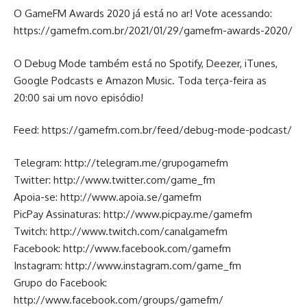
O GameFM Awards 2020 já está no ar! Vote acessando:
https://gamefm.com.br/2021/01/29/gamefm-awards-2020/
O Debug Mode também está no Spotify, Deezer, iTunes,
Google Podcasts e Amazon Music. Toda terça-feira as
20:00 sai um novo episódio!
Feed:
https://gamefm.com.br/feed/debug-mode-podcast/
Telegram:
http://telegram.me/grupogamefm
Twitter:
http://www.twitter.com/game_fm
Apoia-se:
http://www.apoia.se/gamefm
PicPay Assinaturas:
http://www.picpay.me/gamefm
Twitch:
http://www.twitch.com/canalgamefm
Facebook:
http://www.facebook.com/gamefm
Instagram:
http://www.instagram.com/game_fm
Grupo do Facebook:
http://www.facebook.com/groups/gamefm/