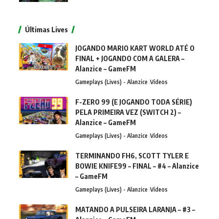
Últimas Lives
JOGANDO MARIO KART WORLD ATÉ O
FINAL + JOGANDO COM A GALERA –
Alanzice – GameFM
Gameplays (Lives) - Alanzice
Vídeos
F-ZERO 99 (E JOGANDO TODA SÉRIE)
PELA PRIMEIRA VEZ (SWITCH 2) –
Alanzice – GameFM
Gameplays (Lives) - Alanzice
Vídeos
TERMINANDO FH6, SCOTT TYLER E
BOWIE KNIFE99 – FINAL – #4 – Alanzice
– GameFM
Gameplays (Lives) - Alanzice
Vídeos
MATANDO A PULSEIRA LARANJA – #3 –