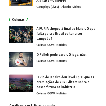
Alanzice – GameFM
Gameplays (Lives) - Alanzice
Vídeos
Colunas
A FURIA chegou à final do Major. O que
falta para o Brasil voltar a ser
campeão?
Colunas
GGWP
Notícias
O FalleN pode parar. O jogo, não.
Colunas
GGWP
Notícias
O Rio de Janeiro deu level up! O que as
premiações de 2025 dizem sobre o
nosso futuro na indústria
Colunas
GGWP
Notícias
Análises certificadas pelo