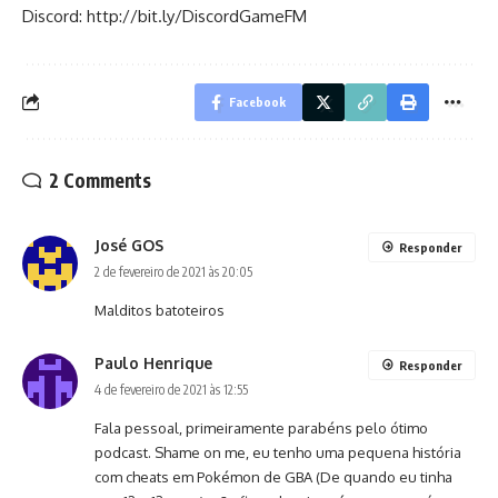
Discord:
http://bit.ly/DiscordGameFM
Facebook
2 Comments
José GOS
Responder
2 de fevereiro de 2021 às 20:05
Malditos batoteiros
Paulo Henrique
Responder
4 de fevereiro de 2021 às 12:55
Fala pessoal, primeiramente parabéns pelo ótimo
podcast. Shame on me, eu tenho uma pequena história
com cheats em Pokémon de GBA (De quando eu tinha