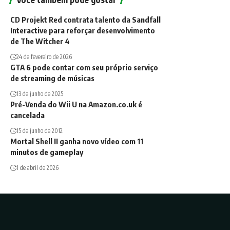
CD Projekt Red contrata talento da Sandfall
Interactive para reforçar desenvolvimento
de The Witcher 4
24 de fevereiro de 2026
GTA 6 pode contar com seu próprio serviço
de streaming de músicas
13 de junho de 2025
Pré-Venda do Wii U na Amazon.co.uk é
cancelada
15 de junho de 2012
Mortal Shell II ganha novo vídeo com 11
minutos de gameplay
1 de abril de 2026