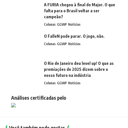
A FURIA chegou à final do Major. O que
falta para o Brasil voltar a ser
campeão?
Colunas
GGWP
Notícias
O FalleN pode parar. O jogo, não.
Colunas
GGWP
Notícias
O Rio de Janeiro deu level up! O que as
premiações de 2025 dizem sobre o
nosso futuro na indústria
Colunas
GGWP
Notícias
Análises certificadas pelo
Você também pode gostar