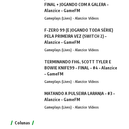
FINAL + JOGANDO COM A GALERA –
Alanzice – GameFM
Gameplays (Lives) - Alanzice
Vídeos
F-ZERO 99 (E JOGANDO TODA SÉRIE)
PELA PRIMEIRA VEZ (SWITCH 2) –
Alanzice – GameFM
Gameplays (Lives) - Alanzice
Vídeos
TERMINANDO FH6, SCOTT TYLER E
BOWIE KNIFE99 – FINAL – #4 – Alanzice
– GameFM
Gameplays (Lives) - Alanzice
Vídeos
MATANDO A PULSEIRA LARANJA – #3 –
Alanzice – GameFM
Gameplays (Lives) - Alanzice
Vídeos
Colunas