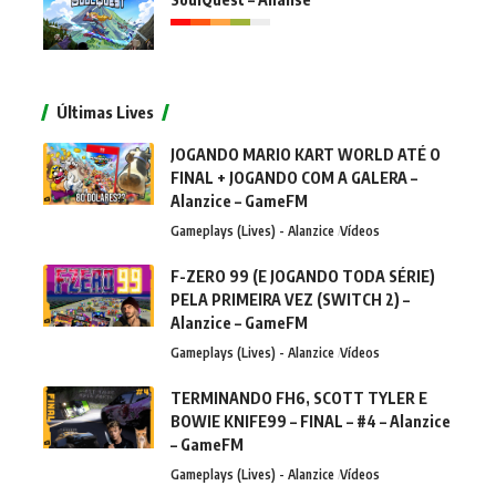
Últimas Lives
JOGANDO MARIO KART WORLD ATÉ O
FINAL + JOGANDO COM A GALERA –
Alanzice – GameFM
Gameplays (Lives) - Alanzice
Vídeos
F-ZERO 99 (E JOGANDO TODA SÉRIE)
PELA PRIMEIRA VEZ (SWITCH 2) –
Alanzice – GameFM
Gameplays (Lives) - Alanzice
Vídeos
TERMINANDO FH6, SCOTT TYLER E
BOWIE KNIFE99 – FINAL – #4 – Alanzice
– GameFM
Gameplays (Lives) - Alanzice
Vídeos