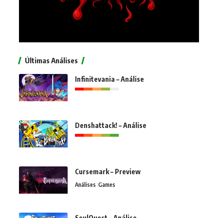
Últimas Análises
Infinitevania – Análise
Denshattack! – Análise
Cursemark – Preview
Análises
Games
SoulQuest – Análise