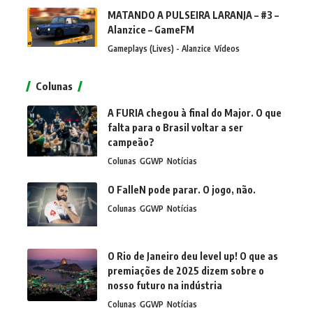
MATANDO A PULSEIRA LARANJA – #3 –
Alanzice – GameFM
Gameplays (Lives) - Alanzice
Vídeos
Colunas
A FURIA chegou à final do Major. O que
falta para o Brasil voltar a ser
campeão?
Colunas
GGWP
Notícias
O FalleN pode parar. O jogo, não.
Colunas
GGWP
Notícias
O Rio de Janeiro deu level up! O que as
premiações de 2025 dizem sobre o
nosso futuro na indústria
Colunas
GGWP
Notícias