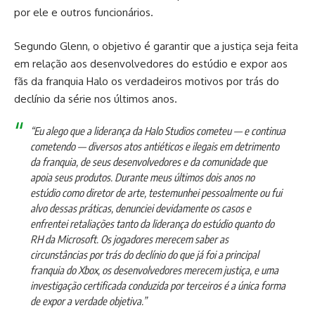
por ele e outros funcionários.
Segundo Glenn, o objetivo é garantir que a justiça seja feita
em relação aos desenvolvedores do estúdio e expor aos
fãs da franquia Halo os verdadeiros motivos por trás do
declínio da série nos últimos anos.
“Eu alego que a liderança da Halo Studios cometeu — e continua
cometendo — diversos atos antiéticos e ilegais em detrimento
da franquia, de seus desenvolvedores e da comunidade que
apoia seus produtos. Durante meus últimos dois anos no
estúdio como diretor de arte, testemunhei pessoalmente ou fui
alvo dessas práticas, denunciei devidamente os casos e
enfrentei retaliações tanto da liderança do estúdio quanto do
RH da Microsoft. Os jogadores merecem saber as
circunstâncias por trás do declínio do que já foi a principal
franquia do Xbox, os desenvolvedores merecem justiça, e uma
investigação certificada conduzida por terceiros é a única forma
de expor a verdade objetiva.”