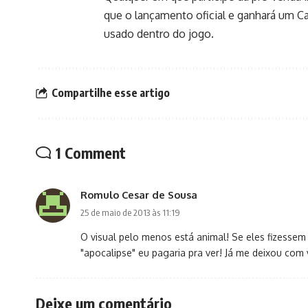
que o lançamento oficial e ganhará um C
usado dentro do jogo.
Compartilhe esse artigo
1 Comment
Romulo Cesar de Sousa
25 de maio de 2013 às 11:19
O visual pelo menos está animal! Se eles fizessem
"apocalipse" eu pagaria pra ver! Já me deixou com
Deixe um comentário