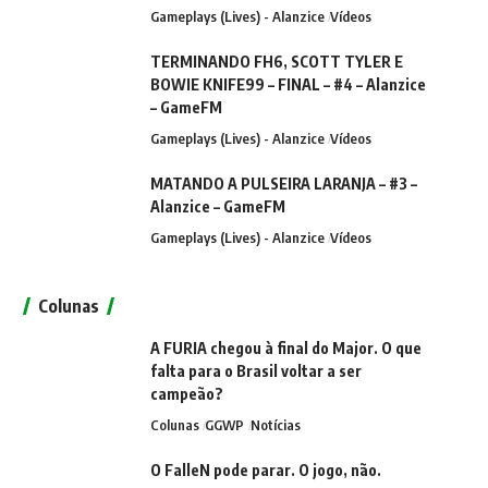
Gameplays (Lives) - Alanzice
Vídeos
TERMINANDO FH6, SCOTT TYLER E
BOWIE KNIFE99 – FINAL – #4 – Alanzice
– GameFM
Gameplays (Lives) - Alanzice
Vídeos
MATANDO A PULSEIRA LARANJA – #3 –
Alanzice – GameFM
Gameplays (Lives) - Alanzice
Vídeos
Colunas
A FURIA chegou à final do Major. O que
falta para o Brasil voltar a ser
campeão?
Colunas
GGWP
Notícias
O FalleN pode parar. O jogo, não.