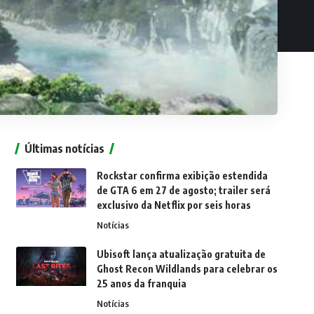
Últimas notícias
Rockstar confirma exibição estendida
de GTA 6 em 27 de agosto; trailer será
exclusivo da Netflix por seis horas
Notícias
Ubisoft lança atualização gratuita de
Ghost Recon Wildlands para celebrar os
25 anos da franquia
Notícias