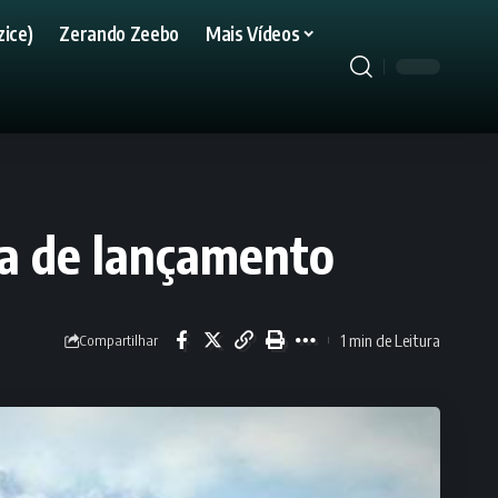
ice)
Zerando Zeebo
Mais Vídeos
ta de lançamento
1 min de Leitura
Compartilhar