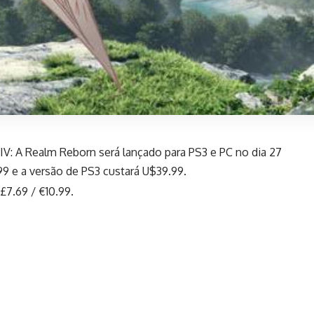
IV: A Realm Reborn será lançado para PS3 e PC no dia 27
9 e a versão de PS3 custará U$39.99.
£7.69 / €10.99.