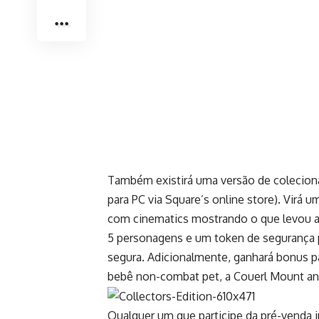
Também existirá uma versão de coleciona
para PC via Square’s online
store
). Virá 
com cinematics mostrando o que levou a
5 personagens e um token de segurança p
segura. Adicionalmente, ganhará bonus 
bebê non-combat pet, a Couerl Mount a
Qualquer um que participe da pré-venda i