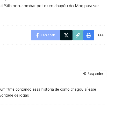
ait Sith non-combat pet e um chapéu do Mog para ser
Facebook
Responder
 um filme contando essa história de como chegou aí esse
 vontade de jogar!