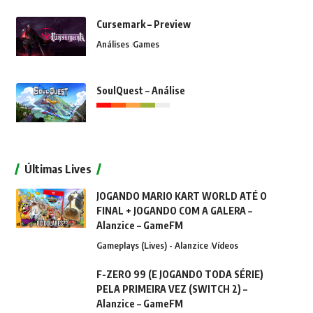
Cursemark – Preview
Análises
Games
SoulQuest – Análise
Últimas Lives
JOGANDO MARIO KART WORLD ATÉ O
FINAL + JOGANDO COM A GALERA –
Alanzice – GameFM
Gameplays (Lives) - Alanzice
Vídeos
F-ZERO 99 (E JOGANDO TODA SÉRIE)
PELA PRIMEIRA VEZ (SWITCH 2) –
Alanzice – GameFM