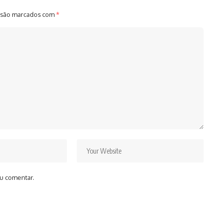
 são marcados com
*
u comentar.