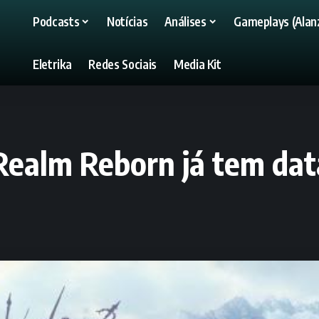
Podcasts
Notícias
Análises
Gameplays (Alanz
Eletrika
Redes Sociais
Media Kit
 Realm Reborn já tem da