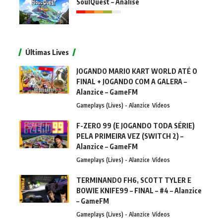
SoulQuest – Análise
Últimas Lives
JOGANDO MARIO KART WORLD ATÉ O
FINAL + JOGANDO COM A GALERA –
Alanzice – GameFM
Gameplays (Lives) - Alanzice
Vídeos
F-ZERO 99 (E JOGANDO TODA SÉRIE)
PELA PRIMEIRA VEZ (SWITCH 2) –
Alanzice – GameFM
Gameplays (Lives) - Alanzice
Vídeos
TERMINANDO FH6, SCOTT TYLER E
BOWIE KNIFE99 – FINAL – #4 – Alanzice
– GameFM
Gameplays (Lives) - Alanzice
Vídeos