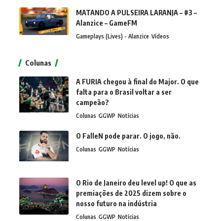
MATANDO A PULSEIRA LARANJA – #3 –
Alanzice – GameFM
Gameplays (Lives) - Alanzice
Vídeos
Colunas
A FURIA chegou à final do Major. O que
falta para o Brasil voltar a ser
campeão?
Colunas
GGWP
Notícias
O FalleN pode parar. O jogo, não.
Colunas
GGWP
Notícias
O Rio de Janeiro deu level up! O que as
premiações de 2025 dizem sobre o
nosso futuro na indústria
Colunas
GGWP
Notícias