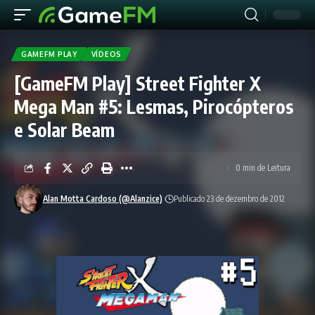
GAMEFM PLAY
VÍDEOS
[GameFM Play] Street Fighter X
Mega Man #5: Lesmas, Pirocópteros
e Solar Beam
0 min de Leitura
Alan Motta Cardoso (@Alanzice)
Publicado 23 de dezembro de 2012