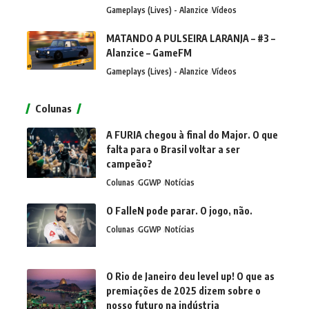
Gameplays (Lives) - Alanzice
Vídeos
MATANDO A PULSEIRA LARANJA – #3 –
Alanzice – GameFM
Gameplays (Lives) - Alanzice
Vídeos
Colunas
A FURIA chegou à final do Major. O que
falta para o Brasil voltar a ser
campeão?
Colunas
GGWP
Notícias
O FalleN pode parar. O jogo, não.
Colunas
GGWP
Notícias
O Rio de Janeiro deu level up! O que as
premiações de 2025 dizem sobre o
nosso futuro na indústria