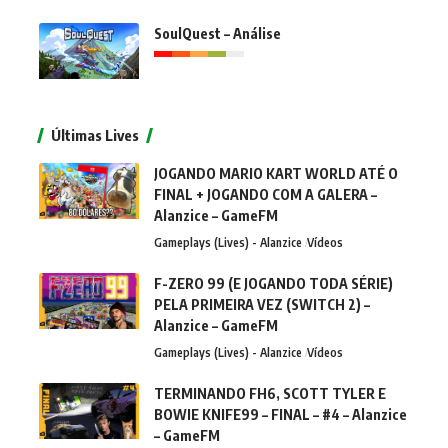
SoulQuest – Análise
Últimas Lives
JOGANDO MARIO KART WORLD ATÉ O
FINAL + JOGANDO COM A GALERA –
Alanzice – GameFM
Gameplays (Lives) - Alanzice
Vídeos
F-ZERO 99 (E JOGANDO TODA SÉRIE)
PELA PRIMEIRA VEZ (SWITCH 2) –
Alanzice – GameFM
Gameplays (Lives) - Alanzice
Vídeos
TERMINANDO FH6, SCOTT TYLER E
BOWIE KNIFE99 – FINAL – #4 – Alanzice
– GameFM