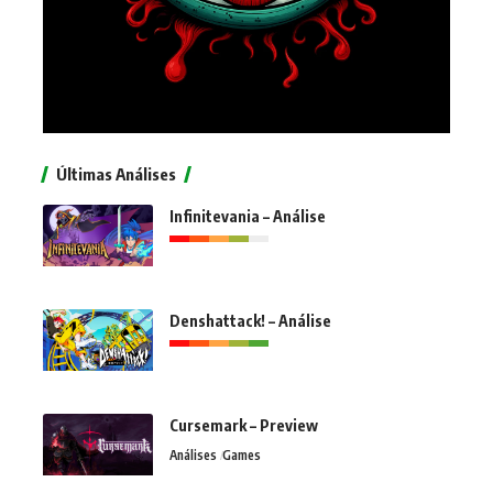
Últimas Análises
Infinitevania – Análise
Denshattack! – Análise
Cursemark – Preview
Análises
Games