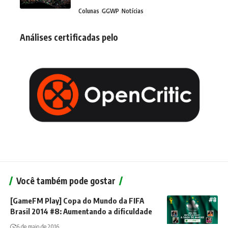
Colunas
GGWP
Notícias
Análises certificadas pelo
Você também pode gostar
[GameFM Play] Copa do Mundo da FIFA
Brasil 2014 #8: Aumentando a dificuldade
6 de maio de 2016