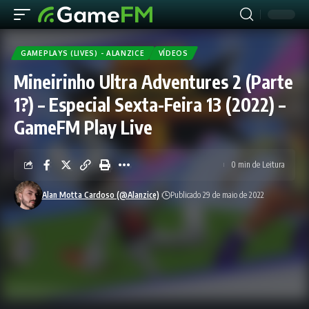
GAMEPLAYS (LIVES) - ALANZICE
VÍDEOS
Mineirinho Ultra Adventures 2 (Parte
1?) – Especial Sexta-Feira 13 (2022) –
GameFM Play Live
0 min de Leitura
Alan Motta Cardoso (@Alanzice)
Publicado 29 de maio de 2022