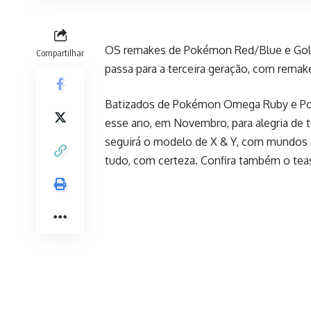
OS remakes de Pokémon Red/Blue e Gold/
Compartilhar
passa para a terceira geração, com rema
Batizados de Pokémon Omega Ruby e Pok
esse ano, em Novembro, para alegria de 
seguirá o modelo de X & Y, com mundos e
tudo, com certeza. Confira também o teas