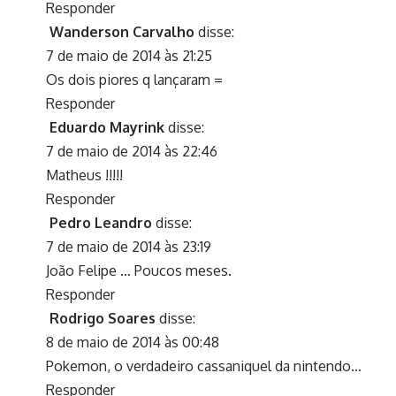
Responder
Wanderson Carvalho
disse:
7 de maio de 2014 às 21:25
Os dois piores q lançaram =
Responder
Eduardo Mayrink
disse:
7 de maio de 2014 às 22:46
Matheus !!!!!
Responder
Pedro Leandro
disse:
7 de maio de 2014 às 23:19
João Felipe … Poucos meses.
Responder
Rodrigo Soares
disse:
8 de maio de 2014 às 00:48
Pokemon, o verdadeiro cassaniquel da nintendo…
Responder