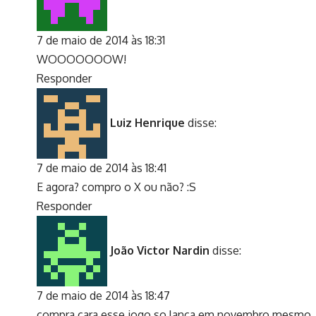
7 de maio de 2014 às 18:31
WOOOOOOOW!
Responder
Luiz Henrique
disse:
7 de maio de 2014 às 18:41
E agora? compro o X ou não? :S
Responder
João Victor Nardin
disse:
7 de maio de 2014 às 18:47
compra cara esse jogo so lança em novembro mesmo