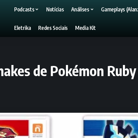
Podcasts
Notícias
Análises
Gameplays (Alanz
Eletrika
Redes Sociais
Media Kit
makes de Pokémon Ruby