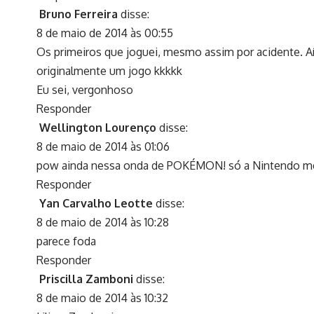
Bruno Ferreira
disse:
8 de maio de 2014 às 00:55
Os primeiros que joguei, mesmo assim por acidente. A
originalmente um jogo kkkkk
Eu sei, vergonhoso
Responder
Wellington Lourenço
disse:
8 de maio de 2014 às 01:06
pow ainda nessa onda de POKÉMON! só a Nintendo m
Responder
Yan Carvalho Leotte
disse:
8 de maio de 2014 às 10:28
parece foda
Responder
Priscilla Zamboni
disse:
8 de maio de 2014 às 10:32