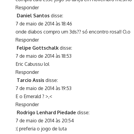
Responder
Daniel Santos
disse:
7 de maio de 2014 às 18:46
onde diabos compro um 3ds?? só encontro rosa!! O.o
Responder
Felipe Gottschalk
disse:
7 de maio de 2014 às 18:53
Eric Cabussu lol
Responder
Tarcio Assis
disse:
7 de maio de 2014 às 19:53
E o Emerald ? >,<
Responder
Rodrigo Lenhard Piedade
disse:
7 de maio de 2014 às 20:54
:( preferia o jogo de luta