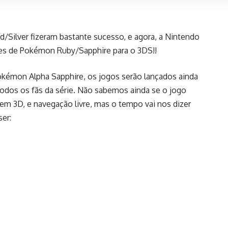
Silver fizeram bastante sucesso, e agora, a Nintendo
kes de Pokémon Ruby/Sapphire para o 3DS!!
émon Alpha Sapphire, os jogos serão lançados ainda
todos os fãs da série. Não sabemos ainda se o jogo
m 3D, e navegação livre, mas o tempo vai nos dizer
er: