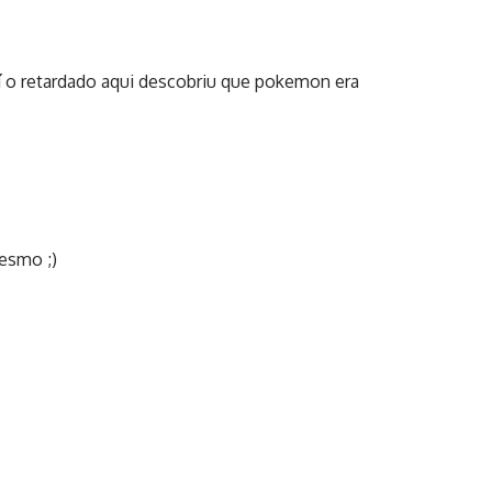
í o retardado aqui descobriu que pokemon era
esmo ;)