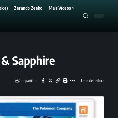
ice)
Zerando Zeebo
Mais Vídeos
 & Sapphire
1 min de Leitura
Compartilhar