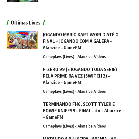
Últimas Lives
JOGANDO MARIO KART WORLD ATÉ O
FINAL + JOGANDO COM A GALERA –
Alanzice – GameFM
Gameplays (Lives) - Alanzice
Vídeos
F-ZERO 99 (E JOGANDO TODA SÉRIE)
PELA PRIMEIRA VEZ (SWITCH 2) –
Alanzice – GameFM
Gameplays (Lives) - Alanzice
Vídeos
TERMINANDO FH6, SCOTT TYLER E
BOWIE KNIFE99 – FINAL – #4 – Alanzice
– GameFM
Gameplays (Lives) - Alanzice
Vídeos
MATANDO A PULSEIRA LARANJA – #3 –