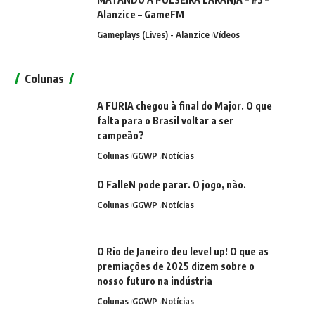
Alanzice – GameFM
Gameplays (Lives) - Alanzice
Vídeos
Colunas
A FURIA chegou à final do Major. O que
falta para o Brasil voltar a ser
campeão?
Colunas
GGWP
Notícias
O FalleN pode parar. O jogo, não.
Colunas
GGWP
Notícias
O Rio de Janeiro deu level up! O que as
premiações de 2025 dizem sobre o
nosso futuro na indústria
Colunas
GGWP
Notícias