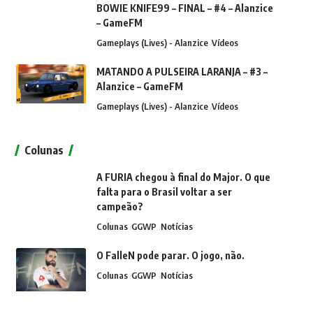
BOWIE KNIFE99 – FINAL – #4 – Alanzice
– GameFM
Gameplays (Lives) - Alanzice
Vídeos
MATANDO A PULSEIRA LARANJA – #3 –
Alanzice – GameFM
Gameplays (Lives) - Alanzice
Vídeos
Colunas
A FURIA chegou à final do Major. O que
falta para o Brasil voltar a ser
campeão?
Colunas
GGWP
Notícias
O FalleN pode parar. O jogo, não.
Colunas
GGWP
Notícias