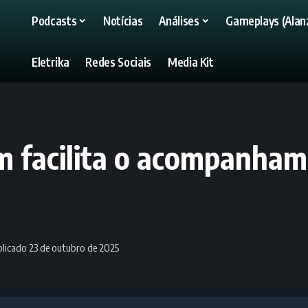
Podcasts
Notícias
Análises
Gameplays (Alanz
Eletrika
Redes Sociais
Media Kit
m facilita o acompanham
licado 23 de outubro de 2025