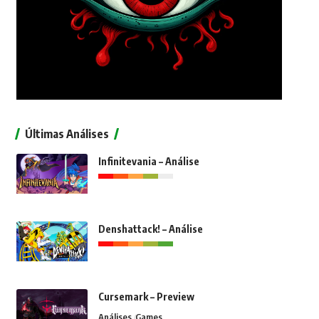
Últimas Análises
Infinitevania – Análise
Denshattack! – Análise
Cursemark – Preview
Análises
Games