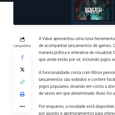
A Valve apresentou uma nova ferramenta 
de acompanhar lançamentos de games. O 
Compartilhar
maneira prática e interativa de visualiza
que ainda estão por vir, incluindo jogos a
A funcionalidade conta com filtros perso
lançamentos são exibidos e conferir faci
jogos populares, levando em conta a at
de vezes em que determinado título foi a
Por enquanto, a novidade está disponível
por ajustes e aprimoramentos para ofere