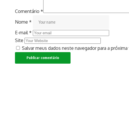
Comentário
*
Nome
*
E-mail
*
Site
Salvar meus dados neste navegador para a próxima