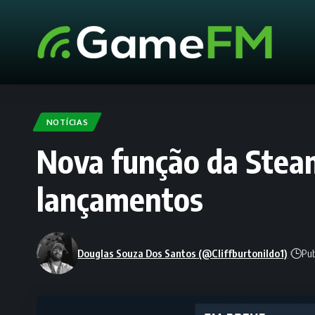
NOTÍCIAS
Nova função da Stea
lançamentos
Douglas Souza Dos Santos (@Cliffburtonildo1)
Pub