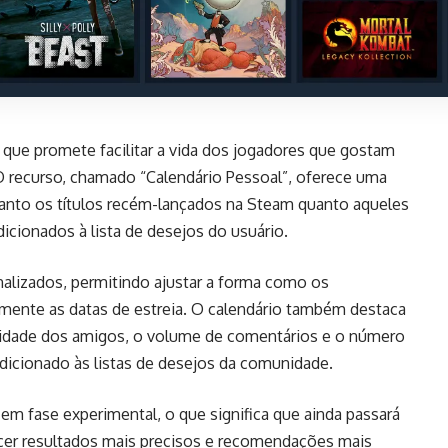
que promete facilitar a vida dos jogadores que gostam
recurso, chamado “Calendário Pessoal”, oferece uma
r tanto os títulos recém-lançados na Steam quanto aqueles
dicionados à lista de desejos do usuário.
nalizados, permitindo ajustar a forma como os
lmente as datas de estreia. O calendário também destaca
ividade dos amigos, o volume de comentários e o número
dicionado às listas de desejos da comunidade.
 em fase experimental, o que significa que ainda passará
cer resultados mais precisos e recomendações mais