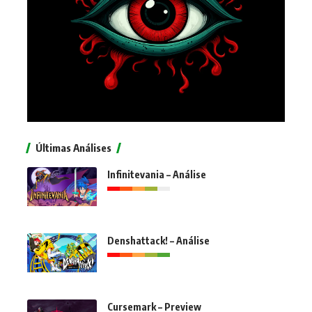
Últimas Análises
Infinitevania – Análise
Denshattack! – Análise
Cursemark – Preview