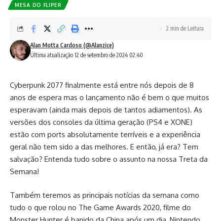
MESA DO FLIPER
2 min de Leitura
Alan Motta Cardoso (@Alanzice)
Última atualização 12 de setembro de 2024 02:40
Cyberpunk 2077 finalmente está entre nós depois de 8
anos de espera mas o lançamento não é bem o que muitos
esperavam (ainda mais depois de tantos adiamentos). As
versões dos consoles da última geração (PS4 e XONE)
estão com ports absolutamente terríveis e a experiência
geral não tem sido a das melhores. E então, já era? Tem
salvação? Entenda tudo sobre o assunto na nossa Treta da
Semana!
Também teremos as principais notícias da semana como
tudo o que rolou no The Game Awards 2020, filme do
Monster Hunter é banido da China após um dia, Nintendo