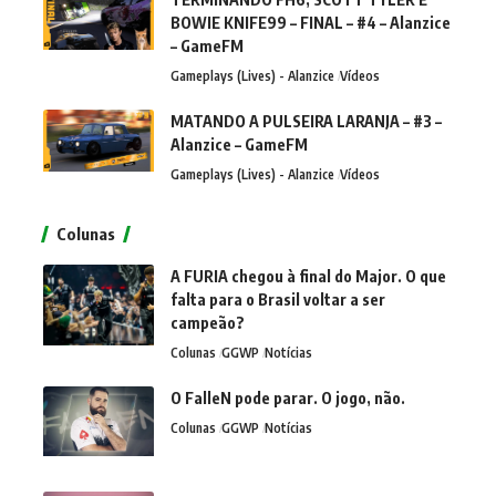
BOWIE KNIFE99 – FINAL – #4 – Alanzice
– GameFM
Gameplays (Lives) - Alanzice
Vídeos
MATANDO A PULSEIRA LARANJA – #3 –
Alanzice – GameFM
Gameplays (Lives) - Alanzice
Vídeos
Colunas
A FURIA chegou à final do Major. O que
falta para o Brasil voltar a ser
campeão?
Colunas
GGWP
Notícias
O FalleN pode parar. O jogo, não.
Colunas
GGWP
Notícias