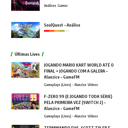
Análises
Games
SoulQuest – Análise
Últimas Lives
JOGANDO MARIO KART WORLD ATÉ O
FINAL + JOGANDO COM A GALERA –
Alanzice – GameFM
Gameplays (Lives) - Alanzice
Vídeos
F-ZERO 99 (E JOGANDO TODA SÉRIE)
PELA PRIMEIRA VEZ (SWITCH 2) –
Alanzice – GameFM
Gameplays (Lives) - Alanzice
Vídeos
TERMINANDO FH6, SCOTT TYLER E