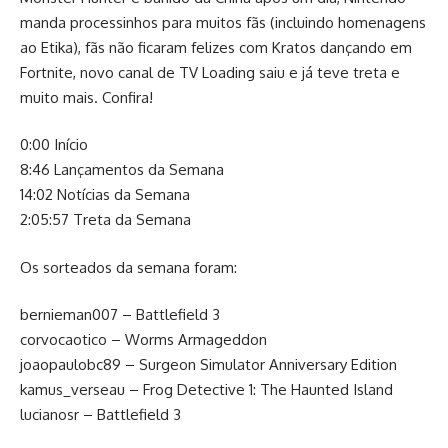
manda processinhos para muitos fãs (incluindo homenagens
ao Etika), fãs não ficaram felizes com Kratos dançando em
Fortnite, novo canal de TV Loading saiu e já teve treta e
muito mais. Confira!
0:00 Início
8:46 Lançamentos da Semana
14:02 Notícias da Semana
2:05:57 Treta da Semana
Os sorteados da semana foram:
bernieman007 – Battlefield 3
corvocaotico – Worms Armageddon
joaopaulobc89 – Surgeon Simulator Anniversary Edition
kamus_verseau – Frog Detective 1: The Haunted Island
lucianosr – Battlefield 3