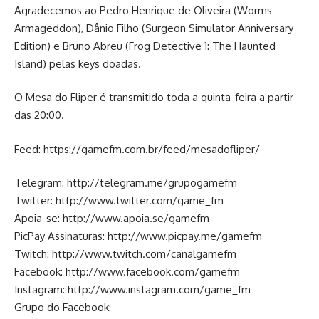
Agradecemos ao Pedro Henrique de Oliveira (Worms
Armageddon), Dânio Filho (Surgeon Simulator Anniversary
Edition) e Bruno Abreu (Frog Detective 1: The Haunted
Island) pelas keys doadas.
O Mesa do Fliper é transmitido toda a quinta-feira a partir
das 20:00.
Feed:
https://gamefm.com.br/feed/mesadofliper/
Telegram:
http://telegram.me/grupogamefm
Twitter:
http://www.twitter.com/game_fm
Apoia-se:
http://www.apoia.se/gamefm
PicPay Assinaturas:
http://www.picpay.me/gamefm
Twitch:
http://www.twitch.com/canalgamefm
Facebook:
http://www.facebook.com/gamefm
Instagram:
http://www.instagram.com/game_fm
Grupo do Facebook: