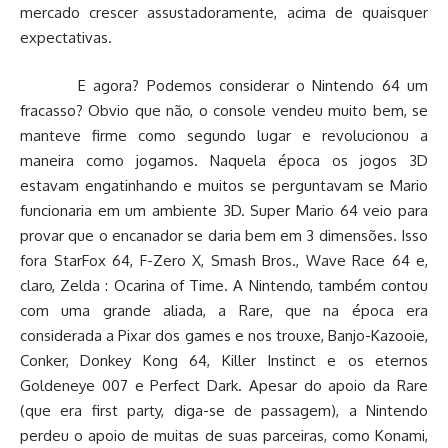
mercado crescer assustadoramente, acima de quaisquer
expectativas.
E agora? Podemos considerar o Nintendo 64 um
fracasso? Obvio que não, o console vendeu muito bem, se
manteve firme como segundo lugar e revolucionou a
maneira como jogamos. Naquela época os jogos 3D
estavam engatinhando e muitos se perguntavam se Mario
funcionaria em um ambiente 3D. Super Mario 64 veio para
provar que o encanador se daria bem em 3 dimensões. Isso
fora StarFox 64, F-Zero X, Smash Bros., Wave Race 64 e,
claro, Zelda : Ocarina of Time. A Nintendo, também contou
com uma grande aliada, a Rare, que na época era
considerada a Pixar dos games e nos trouxe, Banjo-Kazooie,
Conker, Donkey Kong 64, Killer Instinct e os eternos
Goldeneye 007 e Perfect Dark. Apesar do apoio da Rare
(que era first party, diga-se de passagem), a Nintendo
perdeu o apoio de muitas de suas parceiras, como Konami,