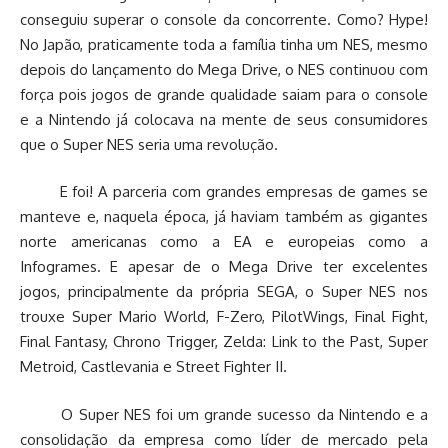
conseguiu superar o console da concorrente. Como? Hype!
No Japão, praticamente toda a família tinha um NES, mesmo
depois do lançamento do Mega Drive, o NES continuou com
força pois jogos de grande qualidade saiam para o console
e a Nintendo já colocava na mente de seus consumidores
que o Super NES seria uma revolução.
E foi! A parceria com grandes empresas de games se
manteve e, naquela época, já haviam também as gigantes
norte americanas como a EA e europeias como a
Infogrames. E apesar de o Mega Drive ter excelentes
jogos, principalmente da própria SEGA, o Super NES nos
trouxe Super Mario World, F-Zero, PilotWings, Final Fight,
Final Fantasy, Chrono Trigger, Zelda: Link to the Past, Super
Metroid, Castlevania e Street Fighter II.
O Super NES foi um grande sucesso da Nintendo e a
consolidação da empresa como líder de mercado pela