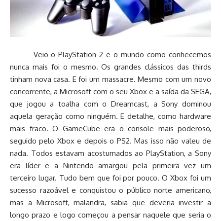
Veio o PlayStation 2 e o mundo como conhecemos
nunca mais foi o mesmo. Os grandes clássicos das thirds
tinham nova casa. E foi um massacre. Mesmo com um novo
concorrente, a Microsoft com o seu Xbox e a saída da SEGA,
que jogou a toalha com o Dreamcast, a Sony dominou
aquela geração como ninguém. E detalhe, como hardware
mais fraco. O GameCube era o console mais poderoso,
seguido pelo Xbox e depois o PS2. Mas isso não valeu de
nada. Todos estavam acostumados ao PlayStation, a Sony
era líder e a Nintendo amargou pela primeira vez um
terceiro lugar. Tudo bem que foi por pouco. O Xbox foi um
sucesso razoável e conquistou o público norte americano,
mas a Microsoft, malandra, sabia que deveria investir a
longo prazo e logo começou a pensar naquele que seria o