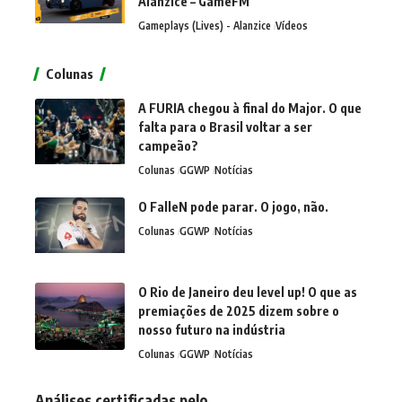
Alanzice – GameFM
Gameplays (Lives) - Alanzice
Vídeos
Colunas
A FURIA chegou à final do Major. O que
falta para o Brasil voltar a ser
campeão?
Colunas
GGWP
Notícias
O FalleN pode parar. O jogo, não.
Colunas
GGWP
Notícias
O Rio de Janeiro deu level up! O que as
premiações de 2025 dizem sobre o
nosso futuro na indústria
Colunas
GGWP
Notícias
Análises certificadas pelo