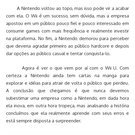
A Nintendo voltou ao topo, mas isso pode vir a acabar
com ela. O Wii é um sucesso, sem dúvida, mas a empresa
apostou em um público pouco fiel e pouco interessado em
consumir games com mais freqüência e realmente investir
na plataforma. No fim, a Nintendo demorou para perceber
que deveria agradar primeiro ao público hardcore e depois
dar opções ao público casual e tentar conquista-lo.
Agora é ver o que vem por aí com o Wii U. Com
certeza a Nintendo ainda tem cartas na manga para
explorar e idéias para atrair de volta o público que perdeu.
A conclusão que chegamos é que nunca devemos
subestimar uma empresa como a Nintendo, em dada hora
ela inova, em outra hora tropeça, mas analisando a história
concluímos que ela realmente aprende com seus erros e
está sempre disposta a surpreender.