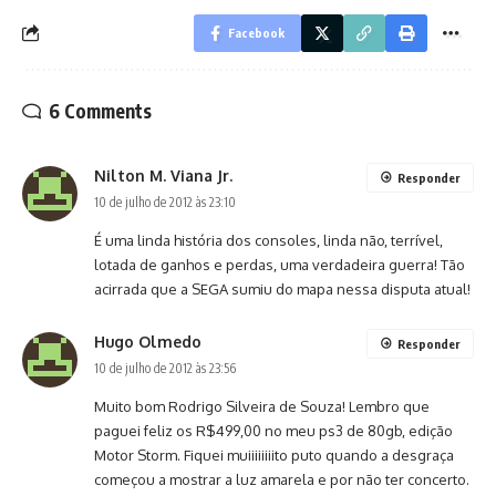
Facebook
6 Comments
Nilton M. Viana Jr.
Responder
10 de julho de 2012 às 23:10
É uma linda história dos consoles, linda não, terrível,
lotada de ganhos e perdas, uma verdadeira guerra! Tão
acirrada que a SEGA sumiu do mapa nessa disputa atual!
Hugo Olmedo
Responder
10 de julho de 2012 às 23:56
Muito bom Rodrigo Silveira de Souza! Lembro que
paguei feliz os R$499,00 no meu ps3 de 80gb, edição
Motor Storm. Fiquei muiiiiiiiito puto quando a desgraça
começou a mostrar a luz amarela e por não ter concerto.