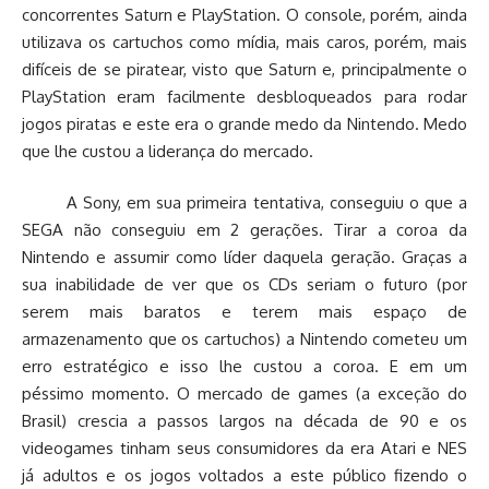
concorrentes Saturn e PlayStation. O console, porém, ainda
utilizava os cartuchos como mídia, mais caros, porém, mais
difíceis de se piratear, visto que Saturn e, principalmente o
PlayStation eram facilmente desbloqueados para rodar
jogos piratas e este era o grande medo da Nintendo. Medo
que lhe custou a liderança do mercado.
A Sony, em sua primeira tentativa, conseguiu o que a
SEGA não conseguiu em 2 gerações. Tirar a coroa da
Nintendo e assumir como líder daquela geração. Graças a
sua inabilidade de ver que os CDs seriam o futuro (por
serem mais baratos e terem mais espaço de
armazenamento que os cartuchos) a Nintendo cometeu um
erro estratégico e isso lhe custou a coroa. E em um
péssimo momento. O mercado de games (a exceção do
Brasil) crescia a passos largos na década de 90 e os
videogames tinham seus consumidores da era Atari e NES
já adultos e os jogos voltados a este público fizendo o