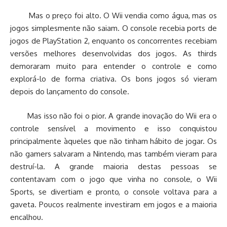
Mas o preço foi alto. O Wii vendia como água, mas os
jogos simplesmente não saiam. O console recebia ports de
jogos de PlayStation 2, enquanto os concorrentes recebiam
versões melhores desenvolvidas dos jogos. As thirds
demoraram muito para entender o controle e como
explorá-lo de forma criativa. Os bons jogos só vieram
depois do lançamento do console.
Mas isso não foi o pior. A grande inovação do Wii era o
controle sensível a movimento e isso conquistou
principalmente àqueles que não tinham hábito de jogar. Os
não gamers salvaram a Nintendo, mas também vieram para
destruí-la. A grande maioria destas pessoas se
contentavam com o jogo que vinha no console, o Wii
Sports, se divertiam e pronto, o console voltava para a
gaveta. Poucos realmente investiram em jogos e a maioria
encalhou.