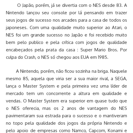
O Japão, porém, já se divertia com o NES desde 83. A
Nintendo lançou seu console por lá pensando em trazer
seus jogos de sucesso nos arcades para a casa de todos os
japoneses. Com uma qualidade muito superior ao Atari, o
NES foi um grande sucesso no Japão e foi recebido muito
bem pelo publico e pela crítica com jogos de qualidade
encabeçados pela prata da casa : Super Mario Bros. Por
culpa do Crash, o NES só chegou aos EUA em 1985.
A Nintendo, porém, não ficou sozinha na briga. Naquele
mesmo 85, aquela que viria ser a sua maior rival, a SEGA,
lança o Master System e pela primeira vez uma líder de
mercado tem um concorrente a altura em qualidade e
vendas. O Master System era superior em quase tudo que
o NES oferecia, mas os 2 anos de vantagem do NES
pavimentaram sua estrada para o sucesso e o mantiveram
no topo pela qualidade dos jogos da própria Nintendo e
pelo apoio de empresas como Namco, Capcom, Konami e