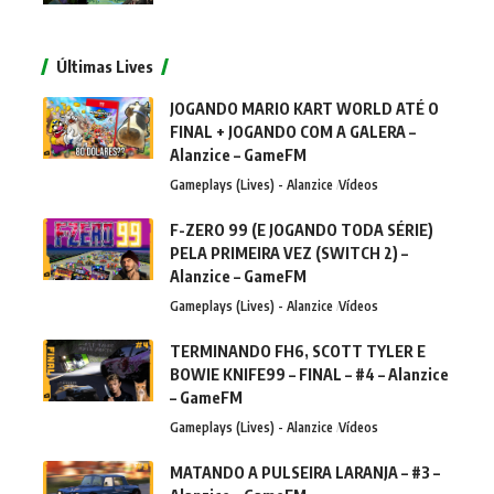
Últimas Lives
JOGANDO MARIO KART WORLD ATÉ O
FINAL + JOGANDO COM A GALERA –
Alanzice – GameFM
Gameplays (Lives) - Alanzice
Vídeos
F-ZERO 99 (E JOGANDO TODA SÉRIE)
PELA PRIMEIRA VEZ (SWITCH 2) –
Alanzice – GameFM
Gameplays (Lives) - Alanzice
Vídeos
TERMINANDO FH6, SCOTT TYLER E
BOWIE KNIFE99 – FINAL – #4 – Alanzice
– GameFM
Gameplays (Lives) - Alanzice
Vídeos
MATANDO A PULSEIRA LARANJA – #3 –