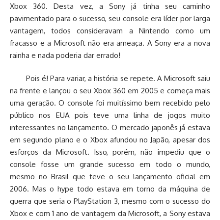
Xbox 360. Desta vez, a Sony já tinha seu caminho
pavimentado para o sucesso, seu console era líder por larga
vantagem, todos consideravam a Nintendo como um
fracasso e a Microsoft não era ameaça. A Sony era a nova
rainha e nada poderia dar errado!
Pois é! Para variar, a história se repete. A Microsoft saiu
na frente e lançou o seu Xbox 360 em 2005 e começa mais
uma geração. O console foi muitíssimo bem recebido pelo
público nos EUA pois teve uma linha de jogos muito
interessantes no lançamento. O mercado japonês já estava
em segundo plano e o Xbox afundou no Japão, apesar dos
esforços da Microsoft. Isso, porém, não impediu que o
console fosse um grande sucesso em todo o mundo,
mesmo no Brasil que teve o seu lançamento oficial em
2006. Mas o hype todo estava em torno da máquina de
guerra que seria o PlayStation 3, mesmo com o sucesso do
Xbox e com 1 ano de vantagem da Microsoft, a Sony estava