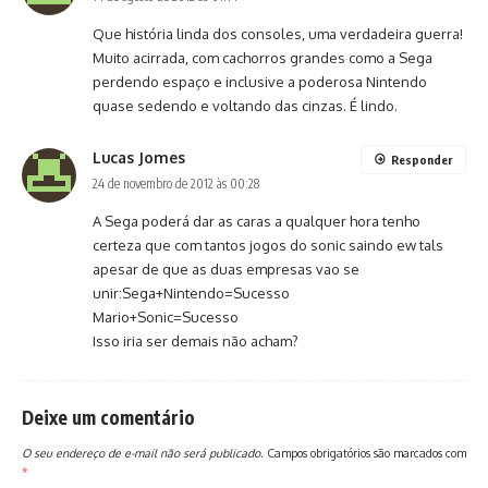
Que história linda dos consoles, uma verdadeira guerra!
Muito acirrada, com cachorros grandes como a Sega
perdendo espaço e inclusive a poderosa Nintendo
quase sedendo e voltando das cinzas. É lindo.
Lucas Jomes
Responder
24 de novembro de 2012 às 00:28
A Sega poderá dar as caras a qualquer hora tenho
certeza que com tantos jogos do sonic saindo ew tals
apesar de que as duas empresas vao se
unir:Sega+Nintendo=Sucesso
Mario+Sonic=Sucesso
Isso iria ser demais não acham?
Deixe um comentário
O seu endereço de e-mail não será publicado.
Campos obrigatórios são marcados com
*