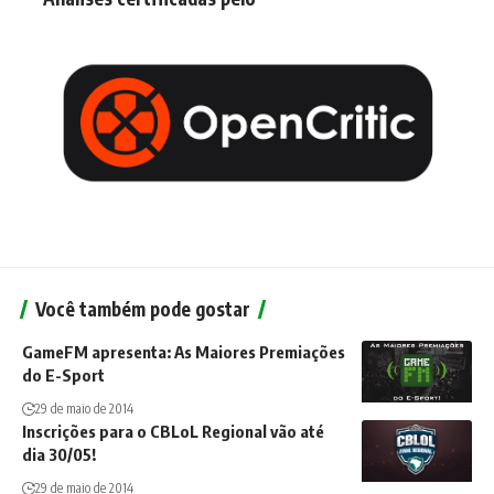
Você também pode gostar
GameFM apresenta: As Maiores Premiações
do E-Sport
29 de maio de 2014
Inscrições para o CBLoL Regional vão até
dia 30/05!
29 de maio de 2014