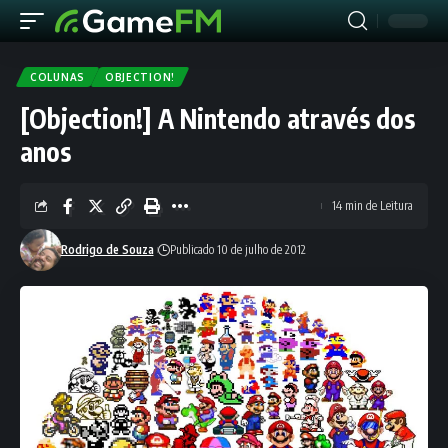
COLUNAS
OBJECTION!
[Objection!] A Nintendo através dos
anos
14 min de Leitura
Rodrigo de Souza
Publicado 10 de julho de 2012