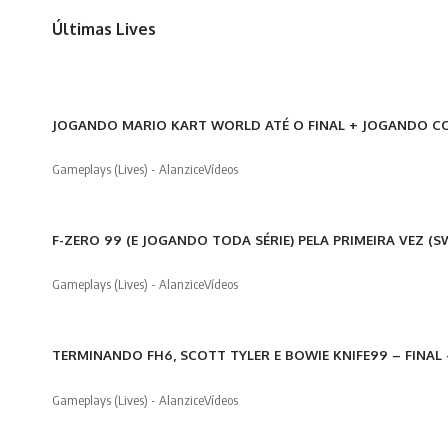
Últimas Lives
JOGANDO MARIO KART WORLD ATÉ O FINAL + JOGANDO CO
Gameplays (Lives) - Alanzice
Vídeos
F-ZERO 99 (E JOGANDO TODA SÉRIE) PELA PRIMEIRA VEZ (S
Gameplays (Lives) - Alanzice
Vídeos
TERMINANDO FH6, SCOTT TYLER E BOWIE KNIFE99 – FINAL 
Gameplays (Lives) - Alanzice
Vídeos