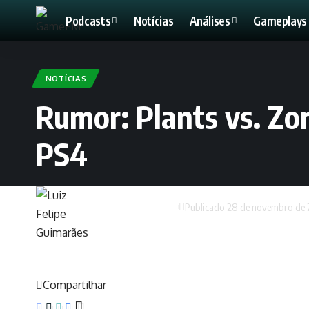
Podcasts
Notícias
Análises
Gameplays 
NOTÍCIAS
Rumor: Plants vs. Zo
PS4
Luiz Felipe Guimarães
Publicado 28 de novembro de 
Compartilhar