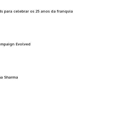
s para celebrar os 25 anos da franquia
Campaign Evolved
sha Sharma