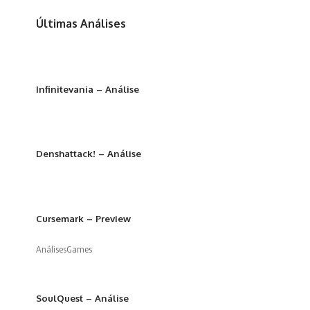
Últimas Análises
Infinitevania – Análise
Denshattack! – Análise
Cursemark – Preview
Análises
Games
SoulQuest – Análise