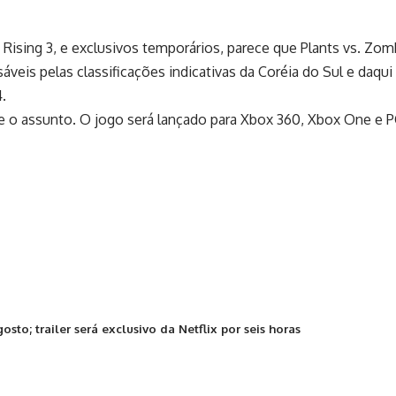
ising 3, e exclusivos temporários, parece que Plants vs. Zom
sáveis pelas classificações indicativas da Coréia do Sul e daqu
.
e o assunto. O jogo será lançado para Xbox 360, Xbox One e PC
to; trailer será exclusivo da Netflix por seis horas