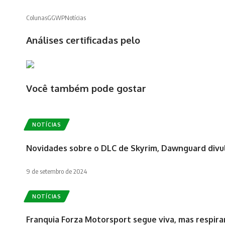
Colunas
GGWP
Notícias
Análises certificadas pelo
Você também pode gostar
NOTÍCIAS
Novidades sobre o DLC de Skyrim, Dawnguard divu
9 de setembro de 2024
NOTÍCIAS
Franquia Forza Motorsport segue viva, mas respir