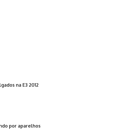
lgados na E3 2012
ando por aparelhos