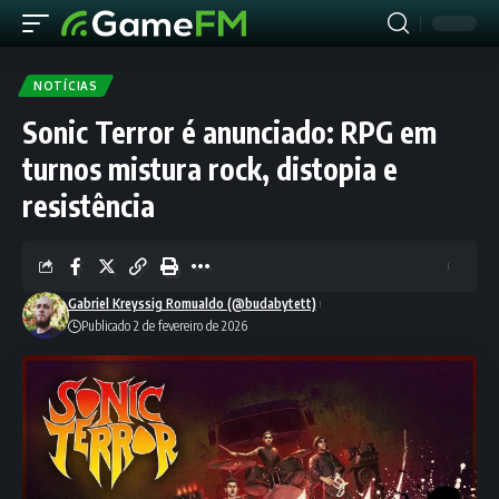
NOTÍCIAS
Sonic Terror é anunciado: RPG em
turnos mistura rock, distopia e
resistência
Gabriel Kreyssig Romualdo (@budabytett)
Publicado 2 de fevereiro de 2026