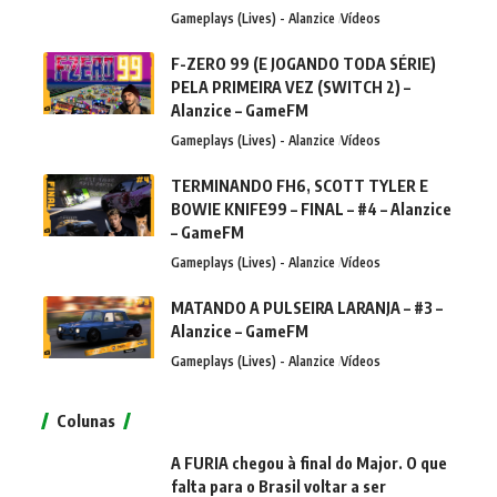
Gameplays (Lives) - Alanzice
Vídeos
F-ZERO 99 (E JOGANDO TODA SÉRIE)
PELA PRIMEIRA VEZ (SWITCH 2) –
Alanzice – GameFM
Gameplays (Lives) - Alanzice
Vídeos
TERMINANDO FH6, SCOTT TYLER E
BOWIE KNIFE99 – FINAL – #4 – Alanzice
– GameFM
Gameplays (Lives) - Alanzice
Vídeos
MATANDO A PULSEIRA LARANJA – #3 –
Alanzice – GameFM
Gameplays (Lives) - Alanzice
Vídeos
Colunas
A FURIA chegou à final do Major. O que
falta para o Brasil voltar a ser