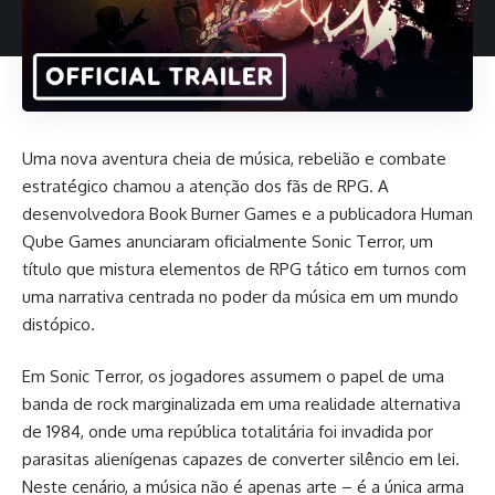
Uma nova aventura cheia de música, rebelião e combate
estratégico chamou a atenção dos fãs de RPG. A
desenvolvedora Book Burner Games e a publicadora Human
Qube Games
anunciaram oficialmente
Sonic Terror, um
título que mistura elementos de RPG tático em turnos com
uma narrativa centrada no poder da música em um mundo
distópico.
Em Sonic Terror, os jogadores assumem o papel de uma
banda de rock marginalizada em uma realidade alternativa
de 1984, onde uma república totalitária foi invadida por
parasitas alienígenas capazes de converter silêncio em lei.
Neste cenário, a música não é apenas arte – é a única arma