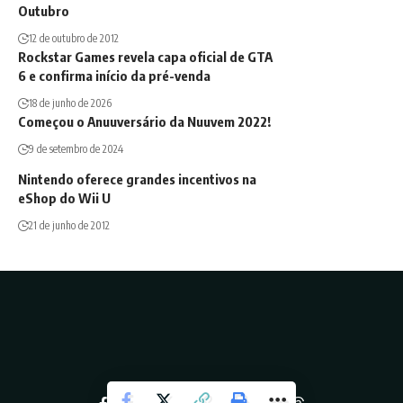
Outubro
12 de outubro de 2012
Rockstar Games revela capa oficial de GTA
6 e confirma início da pré-venda
18 de junho de 2026
Começou o Anuuversário da Nuuvem 2022!
9 de setembro de 2024
Nintendo oferece grandes incentivos na
eShop do Wii U
21 de junho de 2012