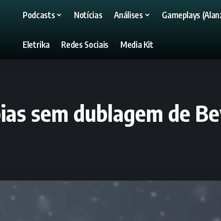
Podcasts
Notícias
Análises
Gameplays (Alanz
Eletrika
Redes Sociais
Media Kit
ópias sem dublagem de B