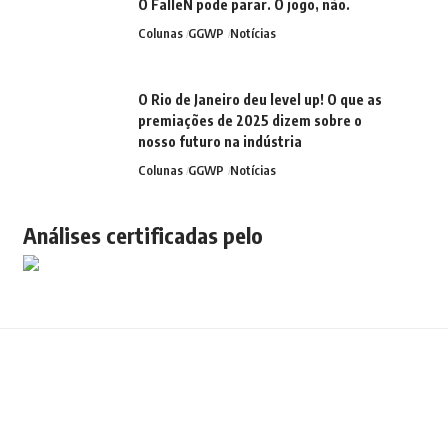
O FalleN pode parar. O jogo, não.
Colunas
GGWP
Notícias
O Rio de Janeiro deu level up! O que as
premiações de 2025 dizem sobre o
nosso futuro na indústria
Colunas
GGWP
Notícias
Análises certificadas pelo