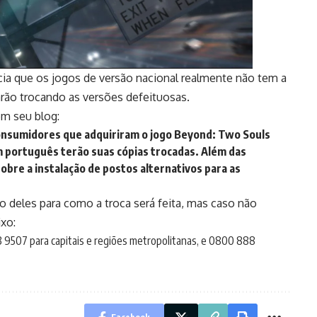
cia que os jogos de versão nacional realmente não tem a
rão trocando as versões defeituosas.
 em
seu blog
:
consumidores que adquiriram o jogo Beyond: Two Souls
 português terão suas cópias trocadas. Além das
sobre a instalação de postos alternativos para as
deles para como a troca será feita, mas caso não
ixo:
 9507 para capitais e regiões metropolitanas, e 0800 888