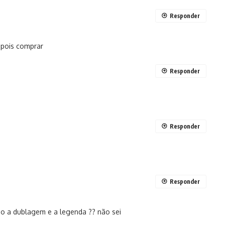
Responder
epois comprar
Responder
Responder
Responder
go a dublagem e a legenda ?? não sei