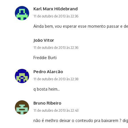
Karl Marx Hildebrand
11 de outubro de 2013 às 22:36
Ainda bem, vou esperar esse momento passar e d
João Vitor
11 de outubro de 2013 às 22:36
Freddie Burti
Pedro Alarcão
11 de outubro de 2013 às 22:38
q bosta heim..
Bruno Ribeiro
11 de outubro de 2013 às 22:43
não é melhro deixar o conteudo pra baixarem ? di