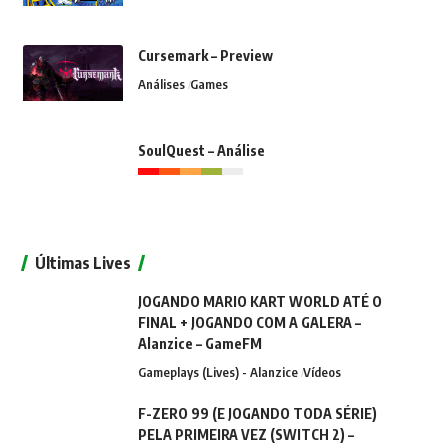
Cursemark – Preview
Análises
Games
SoulQuest – Análise
Últimas Lives
JOGANDO MARIO KART WORLD ATÉ O
FINAL + JOGANDO COM A GALERA –
Alanzice – GameFM
Gameplays (Lives) - Alanzice
Vídeos
F-ZERO 99 (E JOGANDO TODA SÉRIE)
PELA PRIMEIRA VEZ (SWITCH 2) –