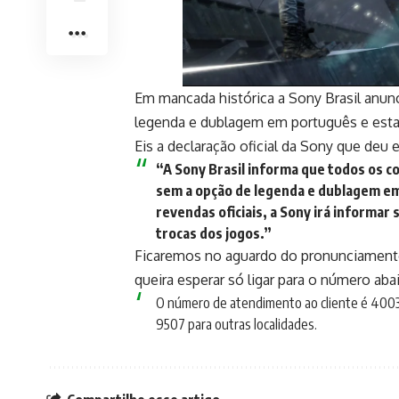
Em mancada histórica a Sony Brasil anun
legenda e dublagem em português e esta
Eis a declaração oficial da Sony que deu
“A Sony Brasil informa que todos os 
sem a opção de legenda e dublagem em
revendas oficiais, a Sony irá informar 
trocas dos jogos.”
Ficaremos no aguardo do pronunciamento 
queira esperar só ligar para o número aba
O número de atendimento ao cliente é 4003
9507 para outras localidades.