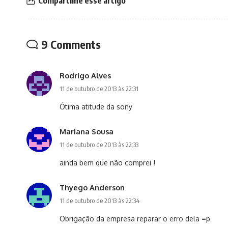
Compartilhe esse artigo
9 Comments
Rodrigo Alves
11 de outubro de 2013 às 22:31
Ótima atitude da sony
Mariana Sousa
11 de outubro de 2013 às 22:33
ainda bem que não comprei !
Thyego Anderson
11 de outubro de 2013 às 22:34
Obrigação da empresa reparar o erro dela =p