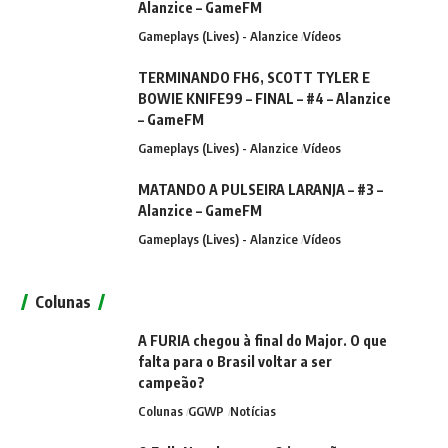
Alanzice – GameFM
Gameplays (Lives) - Alanzice
Vídeos
TERMINANDO FH6, SCOTT TYLER E
BOWIE KNIFE99 – FINAL – #4 – Alanzice
– GameFM
Gameplays (Lives) - Alanzice
Vídeos
MATANDO A PULSEIRA LARANJA – #3 –
Alanzice – GameFM
Gameplays (Lives) - Alanzice
Vídeos
Colunas
A FURIA chegou à final do Major. O que
falta para o Brasil voltar a ser
campeão?
Colunas
GGWP
Notícias