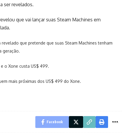
 ser revelados.
revelou que vai lançar suas Steam Machines em
lada.
inha revelado que pretende que suas Steam Machines tenham
a geração.
 e o Xone custa US$ 499.
quem mais próximas dos US$ 499 do Xone.
Facebook