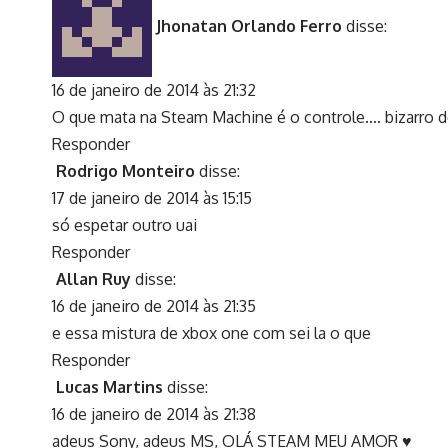
Jhonatan Orlando Ferro
disse:
16 de janeiro de 2014 às 21:32
O que mata na Steam Machine é o controle…. bizarro 
Responder
Rodrigo Monteiro
disse:
17 de janeiro de 2014 às 15:15
só espetar outro uai
Responder
Allan Ruy
disse:
16 de janeiro de 2014 às 21:35
e essa mistura de xbox one com sei la o que
Responder
Lucas Martins
disse:
16 de janeiro de 2014 às 21:38
adeus Sony, adeus MS, OLÁ STEAM MEU AMOR ♥