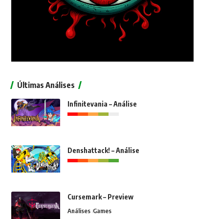
Últimas Análises
Infinitevania – Análise
Denshattack! – Análise
Cursemark – Preview
Análises
Games