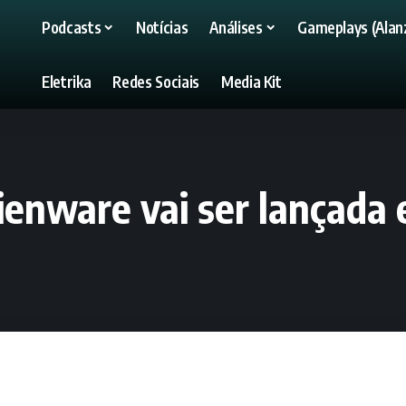
Podcasts
Notícias
Análises
Gameplays (Alanz
Eletrika
Redes Sociais
Media Kit
ienware vai ser lançada