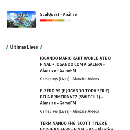
SoulQuest – Análise
Últimas Lives
JOGANDO MARIO KART WORLD ATÉ O
FINAL + JOGANDO COM A GALERA –
Alanzice – GameFM
Gameplays (Lives) - Alanzice
Vídeos
F-ZERO 99 (E JOGANDO TODA SÉRIE)
PELA PRIMEIRA VEZ (SWITCH 2) –
Alanzice – GameFM
Gameplays (Lives) - Alanzice
Vídeos
TERMINANDO FH6, SCOTT TYLER E
BOWIE KNIFE99 – FINAL – #4 – Alanzice