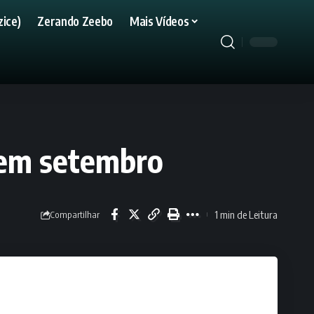
ice)
Zerando Zeebo
Mais Vídeos
 em setembro
1 min de Leitura
Compartilhar