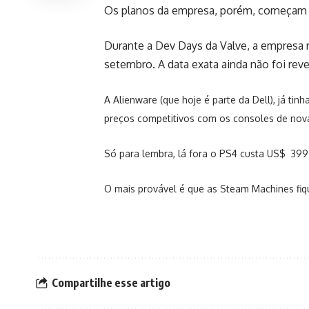
Os planos da empresa, porém, começam a
Durante a Dev Days da Valve, a empresa 
setembro. A data exata ainda não foi reve
A Alienware (que hoje é parte da Dell), já t
preços competitivos com os consoles de nov
Só para lembra, lá fora o PS4 custa US$ 399
O mais provável é que as Steam Machines fi
Compartilhe esse artigo