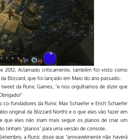
de 2012. Aclamado criticamente, também foi visto como
3 da Blizzard, que foi lançado em Maio do ano passado.
m tweet da Runic Games, “e nos orgulhamos de dizer que
Obrigado!”
 co-fundadores da Runic Max Schaefer e Erich Schaefer
lo original da Blizzard North) e o que eles vão fazer em
e que eles não iriam mais seguir os planos de criar um
ão tinham “planos” para uma versão de console.
 Setembro, a Runic disse que “provavelmente não haverá