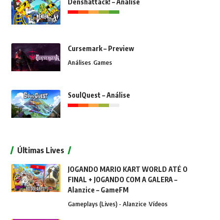
Denshattack! – Análise
Cursemark – Preview
Análises
Games
SoulQuest – Análise
Últimas Lives
JOGANDO MARIO KART WORLD ATÉ O
FINAL + JOGANDO COM A GALERA –
Alanzice – GameFM
Gameplays (Lives) - Alanzice
Vídeos