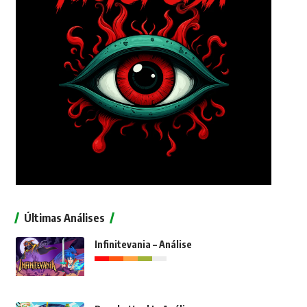
Últimas Análises
Infinitevania – Análise