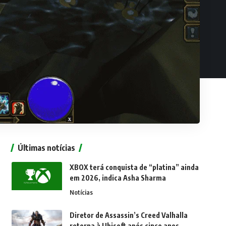
Últimas notícias
XBOX terá conquista de “platina” ainda
em 2026, indica Asha Sharma
Notícias
Diretor de Assassin’s Creed Valhalla
retorna à Ubisoft após cinco anos