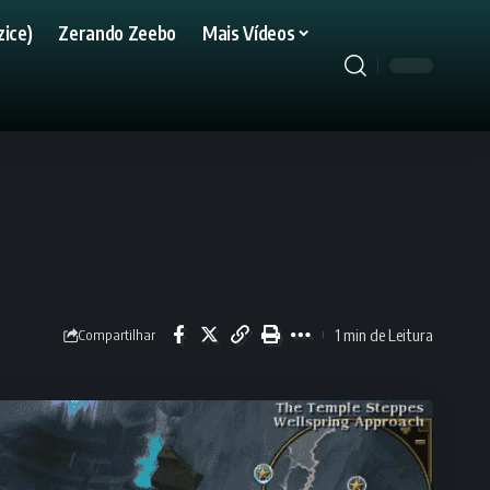
ice)
Zerando Zeebo
Mais Vídeos
1 min de Leitura
Compartilhar