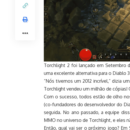
Torchlight 2 foi lançado em Setembro 
uma excelente alternativa para o Diablo 
“Nós tivemos um 2012 incrível,” dizia u
Torchlight vendeu um milhão de cópias! 
Com o sucesso, todos estão de olho nos
(co-fundadores do desenvolvedor do Diab
seguida. No ano passado, a equipe diss
MMO no universo de Torchlight, e eles n
Então, qual vai ser o próximo jogo? Em