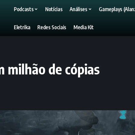
Podcasts
Notícias
Análises
Gameplays (Alanz
Eletrika
Redes Sociais
Media Kit
m milhão de cópias