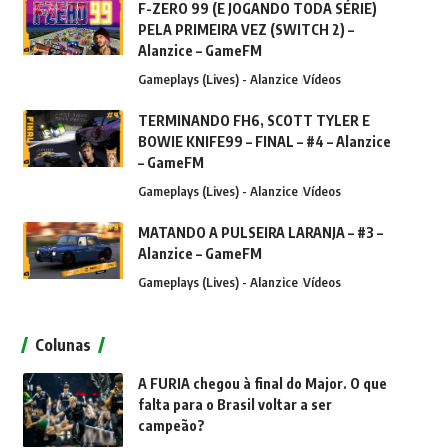
F-ZERO 99 (E JOGANDO TODA SÉRIE)
PELA PRIMEIRA VEZ (SWITCH 2) –
Alanzice – GameFM
Gameplays (Lives) - Alanzice
Vídeos
TERMINANDO FH6, SCOTT TYLER E
BOWIE KNIFE99 – FINAL – #4 – Alanzice
– GameFM
Gameplays (Lives) - Alanzice
Vídeos
MATANDO A PULSEIRA LARANJA – #3 –
Alanzice – GameFM
Gameplays (Lives) - Alanzice
Vídeos
Colunas
A FURIA chegou à final do Major. O que
falta para o Brasil voltar a ser
campeão?