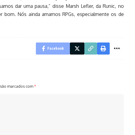
samos dar uma pausa,” disse Marsh Lefler, da Runic, no
 ser bom. Nós ainda amamos RPGs, especialmente os de
Facebook
 são marcados com
*