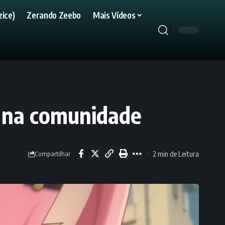
ice)
Zerando Zeebo
Mais Vídeos
a na comunidade
2 min de Leitura
Compartilhar