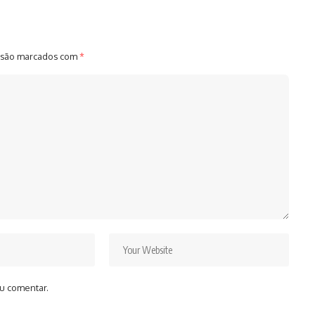
 são marcados com
*
u comentar.