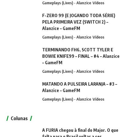
Gameplays (Lives) - Alanzice
Vídeos
F-ZERO 99 (E JOGANDO TODA SÉRIE)
PELA PRIMEIRA VEZ (SWITCH 2) –
Alanzice – GameFM
Gameplays (Lives) - Alanzice
Vídeos
TERMINANDO FH6, SCOTT TYLER E
BOWIE KNIFE99 – FINAL – #4 – Alanzice
– GameFM
Gameplays (Lives) - Alanzice
Vídeos
MATANDO A PULSEIRA LARANJA – #3 –
Alanzice – GameFM
Gameplays (Lives) - Alanzice
Vídeos
Colunas
A FURIA chegou à final do Major. O que
falta para o Brasil voltar a ser