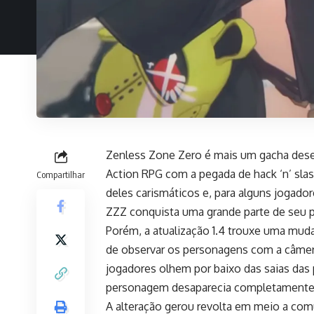
Zenless Zone Zero é mais um gacha dese
Action RPG com a pegada de hack ‘n’ sla
Compartilhar
deles carismáticos e, para alguns jogado
ZZZ conquista uma grande parte de seu p
Porém, a atualização 1.4 trouxe uma mud
de observar os personagens com a câmera 
jogadores olhem por baixo das saias das 
personagem desaparecia completamente 
A alteração gerou revolta em meio a com