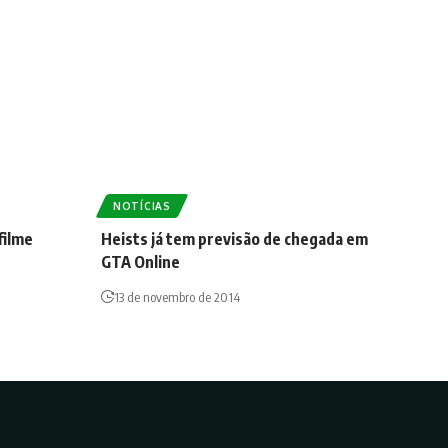
NOTÍCIAS
filme
Heists já tem previsão de chegada em
GTA Online
13 de novembro de 2014