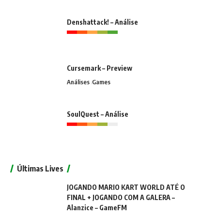
Denshattack! – Análise
Cursemark – Preview
Análises
Games
SoulQuest – Análise
Últimas Lives
JOGANDO MARIO KART WORLD ATÉ O
FINAL + JOGANDO COM A GALERA –
Alanzice – GameFM