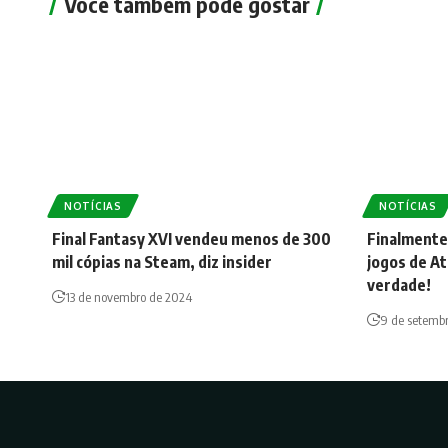
Você também pode gostar
NOTÍCIAS
NOTÍCIAS
Final Fantasy XVI vendeu menos de 300
Finalmente
mil cópias na Steam, diz insider
jogos de At
verdade!
13 de novembro de 2024
9 de setemb