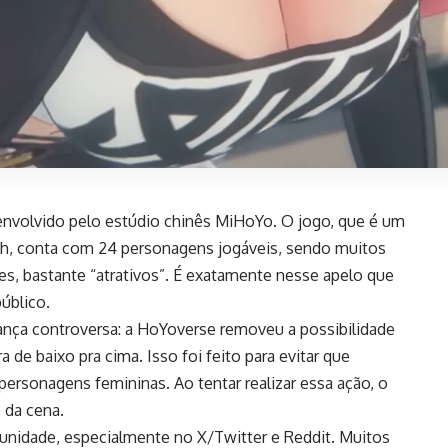
nvolvido pelo estúdio chinês MiHoYo. O jogo, que é um
sh, conta com 24 personagens jogáveis, sendo muitos
res, bastante “atrativos”. É exatamente nesse apelo que
úblico.
ança controversa: a HoYoverse removeu a possibilidade
de baixo pra cima. Isso foi feito para evitar que
personagens femininas. Ao tentar realizar essa ação, o
da cena.
unidade, especialmente no X/Twitter e Reddit. Muitos