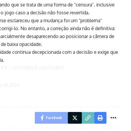
ando que se trata de uma forma de “censura”, inclusive
 jogo caso a decisão não fosse revertida.
rse esclareceu que a mudança foi um “problema”
rrigi-lo. No entanto, a correção ainda não é definitiva:
arcialmente desaparecendo ao posicionar a câmera de
 de baixa opacidade.
nidade continua decepcionada com a decisão e exige que
a.
#ゼンゼロ
https://t.co/InTLLnjbZf
r 18, 2024
Facebook