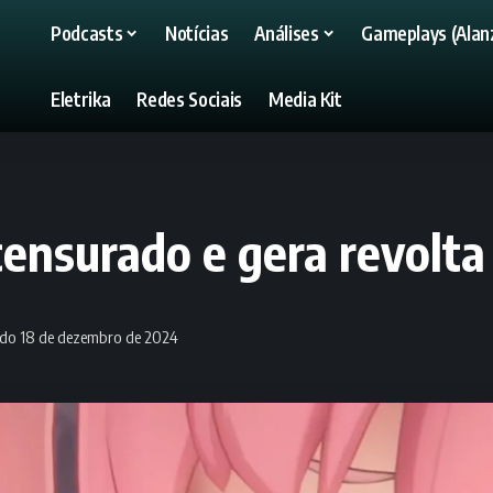
Podcasts
Notícias
Análises
Gameplays (Alanz
Eletrika
Redes Sociais
Media Kit
censurado e gera revolt
ado 18 de dezembro de 2024