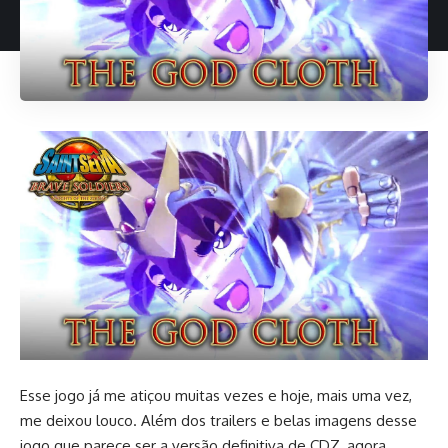
Esse jogo já me atiçou muitas vezes e hoje, mais uma vez,
me deixou louco. Além dos trailers e belas imagens desse
jogo que parece ser a versão definitiva de CDZ, agora