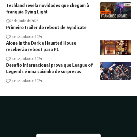
Techland revela novidades que chegam à
franquia Dying Light
26 de junho de 2025
Primeiro trailer do reboot de Syndicate
9 de setembro de 2024
Alone in the Dark e Haunted House
receberão reboot para PC
9 de setembro de 2024
Desafio Internacional prova que League of
Legends é uma caixinha de surpresas
9 de setembro de 2024