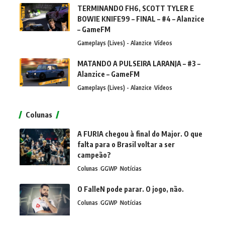
TERMINANDO FH6, SCOTT TYLER E
BOWIE KNIFE99 – FINAL – #4 – Alanzice
– GameFM
Gameplays (Lives) - Alanzice
Vídeos
MATANDO A PULSEIRA LARANJA – #3 –
Alanzice – GameFM
Gameplays (Lives) - Alanzice
Vídeos
Colunas
A FURIA chegou à final do Major. O que
falta para o Brasil voltar a ser
campeão?
Colunas
GGWP
Notícias
O FalleN pode parar. O jogo, não.
Colunas
GGWP
Notícias