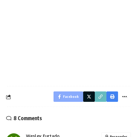
Facebook
8 Comments
Wesley Furtado
Responder