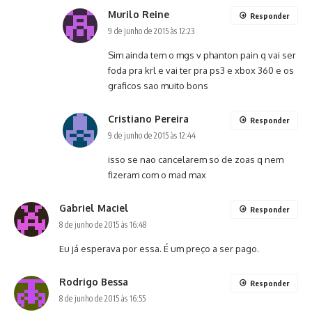
Murilo Reine
Responder
9 de junho de 2015 às 12:23
Sim ainda tem o mgs v phanton pain q vai ser
foda pra krl e vai ter pra ps3 e xbox 360 e os
graficos sao muito bons
Cristiano Pereira
Responder
9 de junho de 2015 às 12:44
isso se nao cancelarem so de zoas q nem
fizeram com o mad max
Gabriel Maciel
Responder
8 de junho de 2015 às 16:48
Eu já esperava por essa. É um preço a ser pago.
Rodrigo Bessa
Responder
8 de junho de 2015 às 16:55