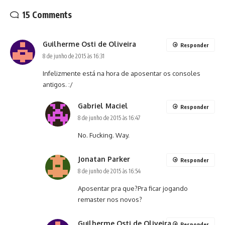
15 Comments
Guilherme Osti de Oliveira
Responder
8 de junho de 2015 às 16:31
Infelizmente está na hora de aposentar os consoles
antigos. :/
Gabriel Maciel
Responder
8 de junho de 2015 às 16:47
No. Fucking. Way.
Jonatan Parker
Responder
8 de junho de 2015 às 16:54
Aposentar pra que?Pra ficar jogando
remaster nos novos?
Guilherme Osti de Oliveira
Responder