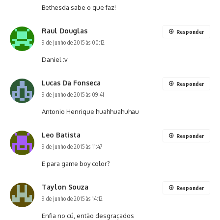
Bethesda sabe o que faz!
Raul Douglas
Responder
9 de junho de 2015 às 00:12
Daniel :v
Lucas Da Fonseca
Responder
9 de junho de 2015 às 09:41
Antonio Henrique huahhuahuhau
Leo Batista
Responder
9 de junho de 2015 às 11:47
E para game boy color?
Taylon Souza
Responder
9 de junho de 2015 às 14:12
Enfia no cú, então desgraçados