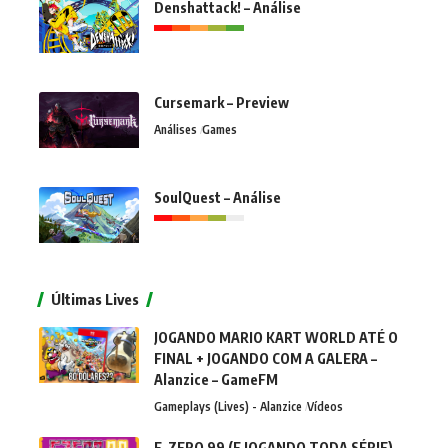
Denshattack! – Análise
Cursemark – Preview
Análises
Games
SoulQuest – Análise
Últimas Lives
JOGANDO MARIO KART WORLD ATÉ O
FINAL + JOGANDO COM A GALERA –
Alanzice – GameFM
Gameplays (Lives) - Alanzice
Vídeos
F-ZERO 99 (E JOGANDO TODA SÉRIE)