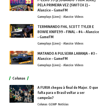
PELA PRIMEIRA VEZ (SWITCH 2) –
Alanzice – GameFM
Gameplays (Lives) - Alanzice
Vídeos
TERMINANDO FH6, SCOTT TYLER E
BOWIE KNIFE99 – FINAL – #4 – Alanzice
– GameFM
Gameplays (Lives) - Alanzice
Vídeos
MATANDO A PULSEIRA LARANJA – #3 –
Alanzice – GameFM
Gameplays (Lives) - Alanzice
Vídeos
Colunas
A FURIA chegou à final do Major. O que
falta para o Brasil voltar a ser
campeão?
Colunas
GGWP
Notícias