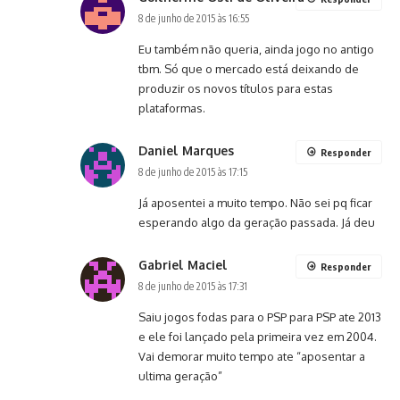
8 de junho de 2015 às 16:55
Eu também não queria, ainda jogo no antigo
tbm. Só que o mercado está deixando de
produzir os novos títulos para estas
plataformas.
Daniel Marques
Responder
8 de junho de 2015 às 17:15
Já aposentei a muito tempo. Não sei pq ficar
esperando algo da geração passada. Já deu
Gabriel Maciel
Responder
8 de junho de 2015 às 17:31
Saiu jogos fodas para o PSP para PSP ate 2013
e ele foi lançado pela primeira vez em 2004.
Vai demorar muito tempo ate “aposentar a
ultima geração”