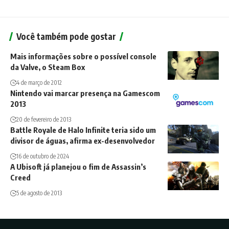
Você também pode gostar
Mais informações sobre o possível console
da Valve, o Steam Box
4 de março de 2012
Nintendo vai marcar presença na Gamescom
2013
20 de fevereiro de 2013
Battle Royale de Halo Infinite teria sido um
divisor de águas, afirma ex-desenvolvedor
16 de outubro de 2024
A Ubisoft já planejou o fim de Assassin’s
Creed
5 de agosto de 2013