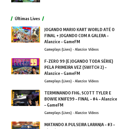
Últimas Lives
JOGANDO MARIO KART WORLD ATÉ O
FINAL + JOGANDO COM A GALERA –
Alanzice – GameFM
Gameplays (Lives) - Alanzice
Vídeos
F-ZERO 99 (E JOGANDO TODA SÉRIE)
PELA PRIMEIRA VEZ (SWITCH 2) –
Alanzice – GameFM
Gameplays (Lives) - Alanzice
Vídeos
TERMINANDO FH6, SCOTT TYLER E
BOWIE KNIFE99 – FINAL – #4 – Alanzice
– GameFM
Gameplays (Lives) - Alanzice
Vídeos
MATANDO A PULSEIRA LARANJA – #3 –