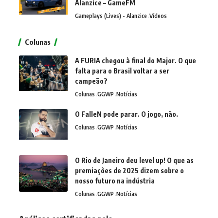
Alanzice – GameFM
Gameplays (Lives) - Alanzice
Vídeos
Colunas
A FURIA chegou à final do Major. O que
falta para o Brasil voltar a ser
campeão?
Colunas
GGWP
Notícias
O FalleN pode parar. O jogo, não.
Colunas
GGWP
Notícias
O Rio de Janeiro deu level up! O que as
premiações de 2025 dizem sobre o
nosso futuro na indústria
Colunas
GGWP
Notícias