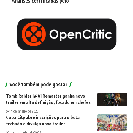
Análises certificadas pelo
Você também pode gostar
Tomb Raider IV-VI Remaster ganha novo
trailer em alta definição, focado em chefes
14 de janeiro de 2025
Copa City abre inscrições para o beta
fechado e divulga novo trailer
1 de dezembro de 2025