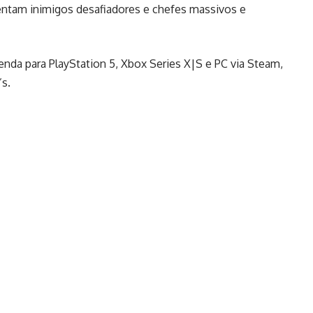
entam inimigos desafiadores e chefes massivos e
enda para PlayStation 5, Xbox Series X|S e PC via Steam,
’s.