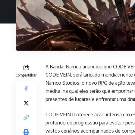
A Bandai Namco anunciou que CODE VEIN 
CODE VEIN, será lançado mundialmente e
Compartilhar
Namco Studios, o novo RPG de ação leva
inédita, na qual eles terão que empunha
presentes de lugares e enfrentar uma dra
CODE VEIN II oferece ação intensa em e
profundo de progressão para evoluir pers
vastos cenários acompanhados de comp