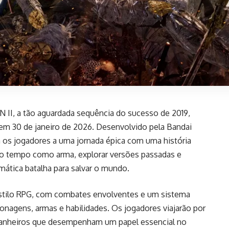
II, a tão aguardada sequência do sucesso de 2019,
m 30 de janeiro de 2026. Desenvolvido pela Bandai
 os jogadores a uma jornada épica com uma história
r o tempo como arma, explorar versões passadas e
mática batalha para salvar o mundo.
stilo RPG, com combates envolventes e um sistema
onagens, armas e habilidades. Os jogadores viajarão por
anheiros que desempenham um papel essencial no