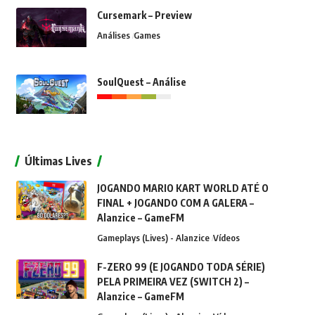
Cursemark – Preview
Análises
Games
SoulQuest – Análise
Últimas Lives
JOGANDO MARIO KART WORLD ATÉ O
FINAL + JOGANDO COM A GALERA –
Alanzice – GameFM
Gameplays (Lives) - Alanzice
Vídeos
F-ZERO 99 (E JOGANDO TODA SÉRIE)
PELA PRIMEIRA VEZ (SWITCH 2) –
Alanzice – GameFM