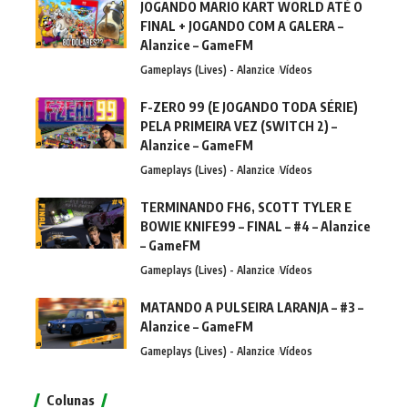
JOGANDO MARIO KART WORLD ATÉ O
FINAL + JOGANDO COM A GALERA –
Alanzice – GameFM
Gameplays (Lives) - Alanzice
Vídeos
F-ZERO 99 (E JOGANDO TODA SÉRIE)
PELA PRIMEIRA VEZ (SWITCH 2) –
Alanzice – GameFM
Gameplays (Lives) - Alanzice
Vídeos
TERMINANDO FH6, SCOTT TYLER E
BOWIE KNIFE99 – FINAL – #4 – Alanzice
– GameFM
Gameplays (Lives) - Alanzice
Vídeos
MATANDO A PULSEIRA LARANJA – #3 –
Alanzice – GameFM
Gameplays (Lives) - Alanzice
Vídeos
Colunas