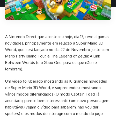
A Nintendo Direct que aconteceu hoje, dia 13, teve algumas
novidades, principalmente em relação a Super Mario 3D
World, que será lançado no dia 22 de Novembro, junto com
Mario Party Island Tour, e The Legend of Zelda: A Link
Between Worlds (e o Xbox One, para os que não se
lembram).
Um vídeo foi liberado mostrando as 10 grandes novidades
de Super Mario 3D World, e surpreeendeu, mostrando
vários modos diferenciados (O modo Captain Toad, já
anunciado, parece bem interessante) um novo personagem
habilitável (vejam o vídeo para saberem, não vou dar
spoilers) e os modos de interagir com o mundo do jogo