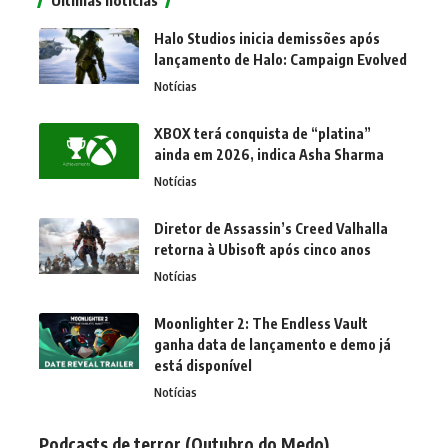
Halo Studios inicia demissões após
lançamento de Halo: Campaign Evolved
Notícias
XBOX terá conquista de “platina”
ainda em 2026, indica Asha Sharma
Notícias
Diretor de Assassin’s Creed Valhalla
retorna à Ubisoft após cinco anos
Notícias
Moonlighter 2: The Endless Vault
ganha data de lançamento e demo já
está disponível
Notícias
Podcasts de terror (Outubro do Medo)