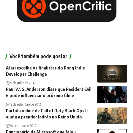
Você também pode gostar
Atari escolhe os finalistas do Pong Indie
Developer Challenge
21 de julho de 2012
Paul W. S. Anderson disse que Resident Evil
6 pode influenciar o próximo filme
13 de setembro de 2012
Partida online de Call of Duty Black Ops II
ajuda a prender ladrão no Reino Unido
24 de julho de 2014
Funcionário da Microsoft que falou