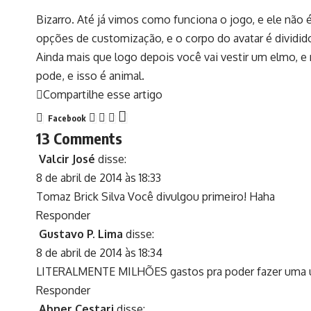
Bizarro. Até já vimos como funciona o jogo, e ele não 
opções de customização, e o corpo do avatar é dividid
Ainda mais que logo depois você vai vestir um elmo, e
pode, e isso é animal.
Compartilhe esse artigo
Facebook
13 Comments
Valcir José
disse:
8 de abril de 2014 às 18:33
Tomaz Brick Silva Você divulgou primeiro! Haha
Responder
Gustavo P. Lima
disse:
8 de abril de 2014 às 18:34
LITERALMENTE MILHÕES gastos pra poder fazer uma 
Responder
Abner Cestari
disse: