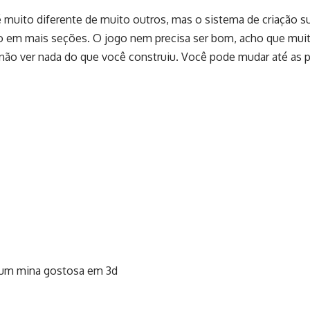
é muito diferente de muito outros, mas o sistema de criação s
o em mais seções. O jogo nem precisa ser bom, acho que muit
 não ver nada do que você construiu. Você pode mudar até as 
um mina gostosa em 3d