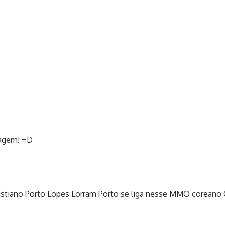
nagem! =D
istiano Porto Lopes Lorram Porto se liga nesse MMO coreano