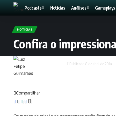
Podcasts
Notícias
Análises
Gameplays 
NOTÍCIAS
Confira o impression
Luiz Felipe Guimarães
Publicado 8 de abril de 2014
Compartilhar