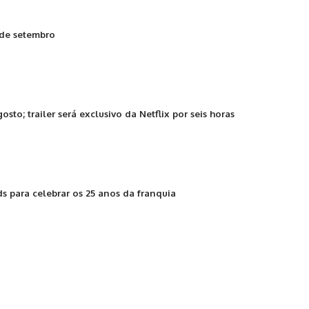
 de setembro
to; trailer será exclusivo da Netflix por seis horas
s para celebrar os 25 anos da franquia