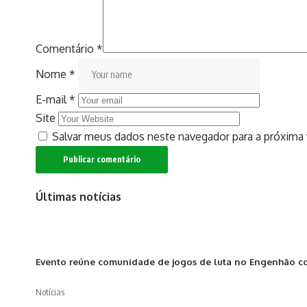
Comentário
*
Nome
*
E-mail
*
Site
Salvar meus dados neste navegador para a próxima
Últimas notícias
Evento reúne comunidade de jogos de luta no Engenhão com 
Notícias