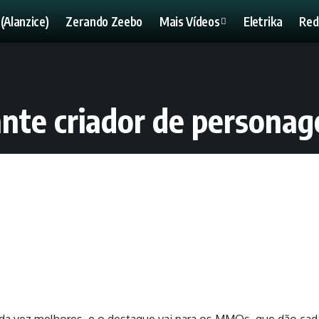
(Alanzice)
Zerando Zeebo
Mais Vídeos
Eletrika
Red
ante criador de personag