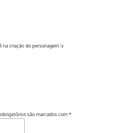
é na criação do personagem :v
obrigatórios são marcados com
*