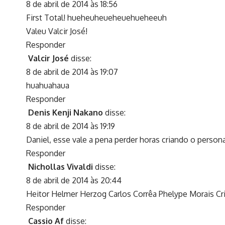
8 de abril de 2014 às 18:56
First Total! hueheuheueheuehueheeuh
Valeu Valcir José!
Responder
Valcir José
disse:
8 de abril de 2014 às 19:07
huahuahaua
Responder
Denis Kenji Nakano
disse:
8 de abril de 2014 às 19:19
Daniel, esse vale a pena perder horas criando o perso
Responder
Nichollas Vivaldi
disse:
8 de abril de 2014 às 20:44
Heitor Helmer Herzog Carlos Corrêa Phelype Morais Cr
Responder
Cassio Af
disse: