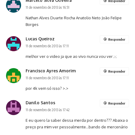
Marcelo Silva Oliveira
Responder
11 de novembro de 2013 às 16:51
Nathan Alves Duarte Rocha Anatolio Neto João Felipe
Borges
Lucas Queiroz
Responder
11 de novembro de 2013 às 17:11
melhor ver o video ja que ao vivo nunca vou ver ;-;
Francisco Ayres Amorim
Responder
11 de novembro de 2013 às 17:11
por 4k vem só isso? >.>
Danilo Santos
Responder
11 de novembro de 2013 às 17:42
E eu quero la saber dessa merda por dentro??? Abaixa o
preço pra mim ver pessoalmente…bando de mercenário