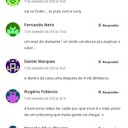
11 de novembro de 2013 às 15:45
vai se foder…. to puto com a sony
Fernando Neto
Responder
11 de novembro de 2013 às 15:46
um anel de diamante? só vindo um desse pra explicar o
valor…
Daniel Marques
Responder
11 de novembro de 2013 às 16:22
e dentro da caixa uma etiqueta de 4 mil dinheiros
Rogério Fidencio
Responder
11 de novembro de 2013 às 16:37
é bom esse vídeo ter saído por que esse é o mais perto
de um unboxing que muita gente vai chegar :v