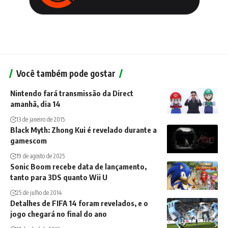
Você também pode gostar
Nintendo fará transmissão da Direct
amanhã, dia 14
13 de janeiro de 2015
Black Myth: Zhong Kui é revelado durante a
gamescom
19 de agosto de 2025
Sonic Boom recebe data de lançamento,
tanto para 3DS quanto Wii U
25 de julho de 2014
Detalhes de FIFA 14 foram revelados, e o
jogo chegará no final do ano