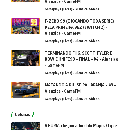
Alanzice – GameFM
Gameplays (Lives) - Alanzice
Vídeos
F-ZERO 99 (E JOGANDO TODA SÉRIE)
PELA PRIMEIRA VEZ (SWITCH 2) –
Alanzice – GameFM
Gameplays (Lives) - Alanzice
Vídeos
TERMINANDO FH6, SCOTT TYLER E
BOWIE KNIFE99 – FINAL – #4 – Alanzice
– GameFM
Gameplays (Lives) - Alanzice
Vídeos
MATANDO A PULSEIRA LARANJA – #3 –
Alanzice – GameFM
Gameplays (Lives) - Alanzice
Vídeos
Colunas
A FURIA chegou à final do Major. O que