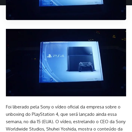
Foi liberado pela Sony o vídeo oficial da empresa sobre o
unboxing do PlayStation 4, que será lançado ainda essa
semana, no dia 15 (EUA). O vídeo, estrelando o CEO da Sony
Worldwide Studios, Shuhei Yoshida, mostra o conteúdo da