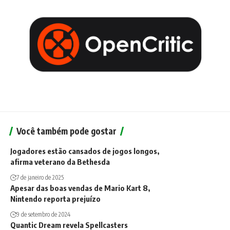
Você também pode gostar
Jogadores estão cansados de jogos longos,
afirma veterano da Bethesda
7 de janeiro de 2025
Apesar das boas vendas de Mario Kart 8,
Nintendo reporta prejuízo
9 de setembro de 2024
Quantic Dream revela Spellcasters