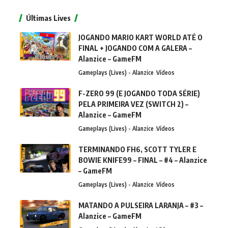
Últimas Lives
JOGANDO MARIO KART WORLD ATÉ O
FINAL + JOGANDO COM A GALERA –
Alanzice – GameFM
Gameplays (Lives) - Alanzice
Vídeos
F-ZERO 99 (E JOGANDO TODA SÉRIE)
PELA PRIMEIRA VEZ (SWITCH 2) –
Alanzice – GameFM
Gameplays (Lives) - Alanzice
Vídeos
TERMINANDO FH6, SCOTT TYLER E
BOWIE KNIFE99 – FINAL – #4 – Alanzice
– GameFM
Gameplays (Lives) - Alanzice
Vídeos
MATANDO A PULSEIRA LARANJA – #3 –
Alanzice – GameFM