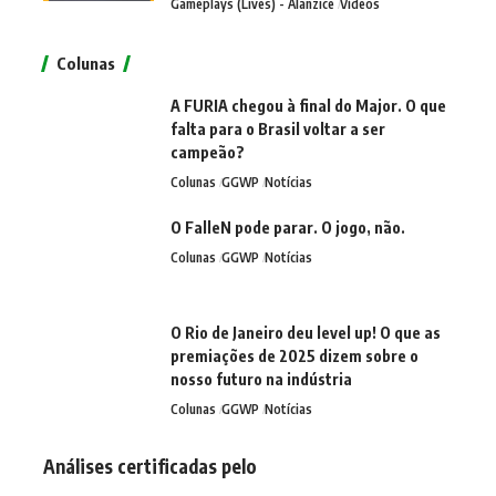
Gameplays (Lives) - Alanzice
Vídeos
Colunas
A FURIA chegou à final do Major. O que
falta para o Brasil voltar a ser
campeão?
Colunas
GGWP
Notícias
O FalleN pode parar. O jogo, não.
Colunas
GGWP
Notícias
O Rio de Janeiro deu level up! O que as
premiações de 2025 dizem sobre o
nosso futuro na indústria
Colunas
GGWP
Notícias
Análises certificadas pelo