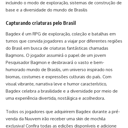
incluindo o modo de exploração, sistemas de construção de
base e a diversidade do mundo de Brasilis
Capturando criaturas pelo Brasil
Bagdex é um RPG de exploração, coleção e batalhas em
turnos que convida jogadores a viajar por diferentes regiões
do Brasil em busca de criaturas fantásticas chamadas
Bagmons. O jogador assumirá o papel de um jovem
Pesquisador Bagmon e desbravará o vasto e bem-
humorado mundo de Brasilis, um universo inspirado nos
biomas, costumes e expressões culturais do país. Com
visual vibrante, narrativa leve e humor característico,
Bagdex celebra a brasilidade e a diversidade por meio de
uma experiência divertida, nostálgica e acolhedora.
Todos os jogadores que adquirirem Bagdex durante a
pré-
venda da Nuuvem
irão receber uma skin de mochila
exclusiva! Confira todas as
edições disponíveis
e
adicione