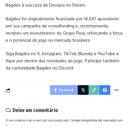
Bagdex à sua Lista de Desejos no Steam
.
Bagdex foi originalmente financiado por 14.047 apoiadores
em sua campanha de crowdfunding e, recentemente,
recebeu um investimento do Grupo Flow, reforçando a força
e o potencial do jogo no mercado brasileiro
Siga Bagdex no
X
,
Instagram
,
TikTok
,
Bluesky
e
YouTube
e
fique por dentro das novidades do jogo. Participe também
da comunidade Bagdex no
Discord
.
Facebook
Deixe um comentário
O seu endereço de e-mail não será publicado.
Campos obrigatórios são marcados com
*