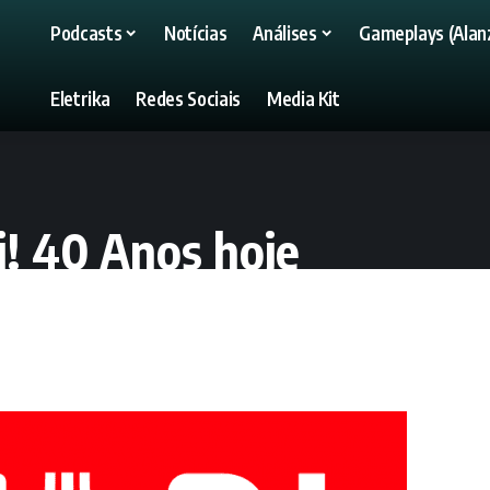
Podcasts
Notícias
Análises
Gameplays (Alanz
Eletrika
Redes Sociais
Media Kit
ri! 40 Anos hoje