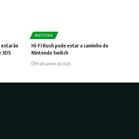
NOTÍCIAS
 estarão
Hi-Fi Rush pode estar a caminho do
e 3DS
Nintendo Switch
16 de janeiro de 2026