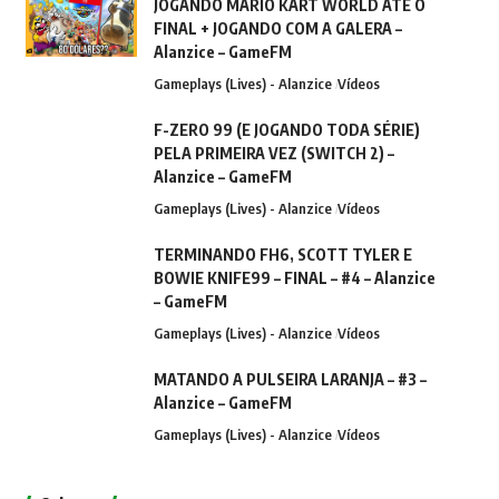
JOGANDO MARIO KART WORLD ATÉ O
FINAL + JOGANDO COM A GALERA –
Alanzice – GameFM
Gameplays (Lives) - Alanzice
Vídeos
F-ZERO 99 (E JOGANDO TODA SÉRIE)
PELA PRIMEIRA VEZ (SWITCH 2) –
Alanzice – GameFM
Gameplays (Lives) - Alanzice
Vídeos
TERMINANDO FH6, SCOTT TYLER E
BOWIE KNIFE99 – FINAL – #4 – Alanzice
– GameFM
Gameplays (Lives) - Alanzice
Vídeos
MATANDO A PULSEIRA LARANJA – #3 –
Alanzice – GameFM
Gameplays (Lives) - Alanzice
Vídeos