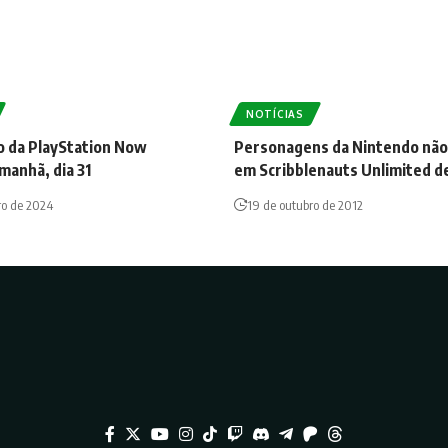
NOTÍCIAS
o da PlayStation Now
Personagens da Nintendo não
manhã, dia 31
em Scribblenauts Unlimited d
ro de 2024
19 de outubro de 2012