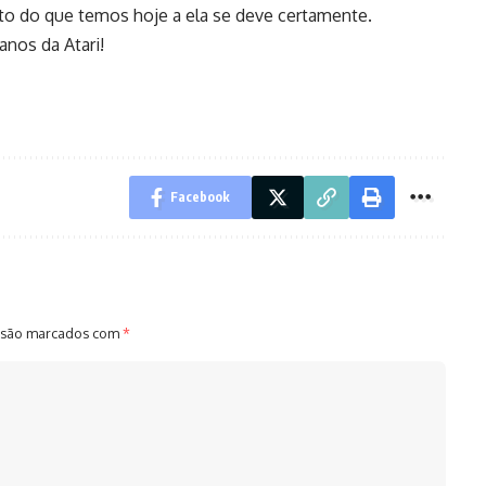
ito do que temos hoje a ela se deve certamente.
nos da Atari!
Facebook
 são marcados com
*