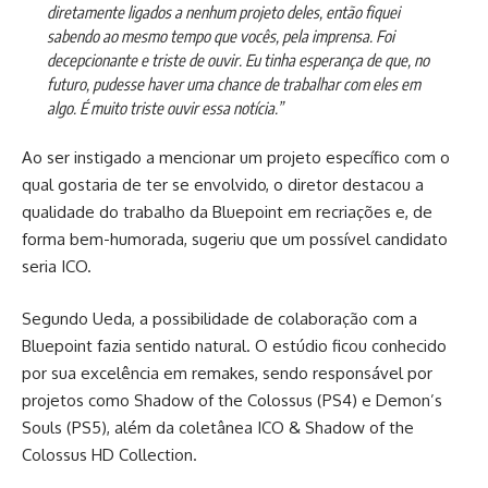
diretamente ligados a nenhum projeto deles, então fiquei
sabendo ao mesmo tempo que vocês, pela imprensa. Foi
decepcionante e triste de ouvir. Eu tinha esperança de que, no
futuro, pudesse haver uma chance de trabalhar com eles em
algo. É muito triste ouvir essa notícia.”
Ao ser instigado a mencionar um projeto específico com o
qual gostaria de ter se envolvido, o diretor destacou a
qualidade do trabalho da Bluepoint em recriações e, de
forma bem-humorada, sugeriu que um possível candidato
seria ICO.
Segundo Ueda, a possibilidade de colaboração com a
Bluepoint fazia sentido natural. O estúdio ficou conhecido
por sua excelência em remakes, sendo responsável por
projetos como Shadow of the Colossus (PS4) e Demon’s
Souls (PS5), além da coletânea ICO & Shadow of the
Colossus HD Collection.