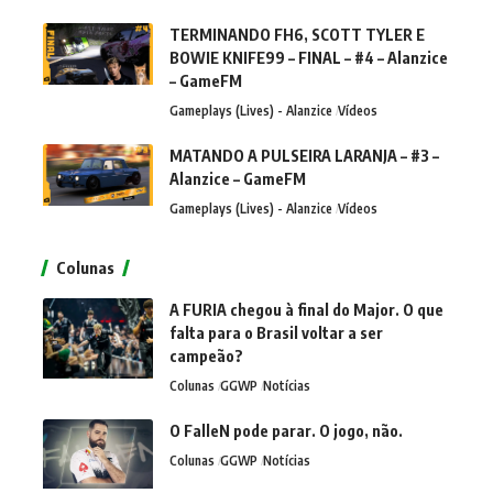
TERMINANDO FH6, SCOTT TYLER E
BOWIE KNIFE99 – FINAL – #4 – Alanzice
– GameFM
Gameplays (Lives) - Alanzice
Vídeos
MATANDO A PULSEIRA LARANJA – #3 –
Alanzice – GameFM
Gameplays (Lives) - Alanzice
Vídeos
Colunas
A FURIA chegou à final do Major. O que
falta para o Brasil voltar a ser
campeão?
Colunas
GGWP
Notícias
O FalleN pode parar. O jogo, não.
Colunas
GGWP
Notícias