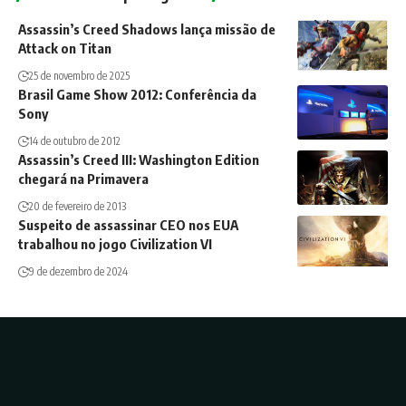
Assassin’s Creed Shadows lança missão de
Attack on Titan
25 de novembro de 2025
Brasil Game Show 2012: Conferência da
Sony
14 de outubro de 2012
Assassin’s Creed III: Washington Edition
chegará na Primavera
20 de fevereiro de 2013
Suspeito de assassinar CEO nos EUA
trabalhou no jogo Civilization VI
9 de dezembro de 2024