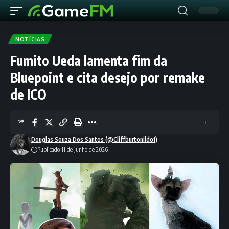
NOTÍCIAS
Fumito Ueda lamenta fim da
Bluepoint e cita desejo por remake
de ICO
Douglas Souza Dos Santos (@Cliffburtonildo1)
Publicado 11 de junho de 2026