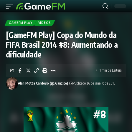
GAMEFM PLAY
VÍDEOS
[GameFM Play] Copa do Mundo da
FIFA Brasil 2014 #8: Aumentando a
dificuldade
1 min de Leitura
Alan Motta Cardoso (@Alanzice)
Publicado 26 de janeiro de 2015