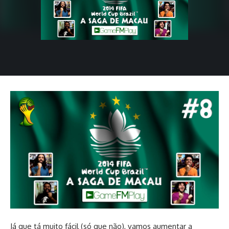
Já que tá muito fácil (só que não), vamos aumentar a