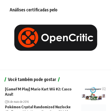
Análises certificadas pelo
Você também pode gostar
[GameFM Play] Mario Kart Wii #2: Casco
Azul!
6 de maio de 2016
Pokémon Crystal Randomized Nuzlocke