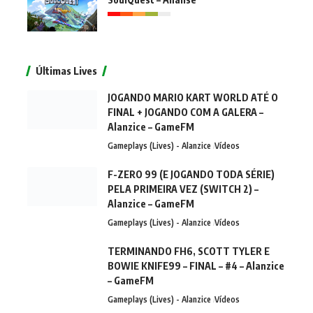
Últimas Lives
JOGANDO MARIO KART WORLD ATÉ O
FINAL + JOGANDO COM A GALERA –
Alanzice – GameFM
Gameplays (Lives) - Alanzice
Vídeos
F-ZERO 99 (E JOGANDO TODA SÉRIE)
PELA PRIMEIRA VEZ (SWITCH 2) –
Alanzice – GameFM
Gameplays (Lives) - Alanzice
Vídeos
TERMINANDO FH6, SCOTT TYLER E
BOWIE KNIFE99 – FINAL – #4 – Alanzice
– GameFM
Gameplays (Lives) - Alanzice
Vídeos