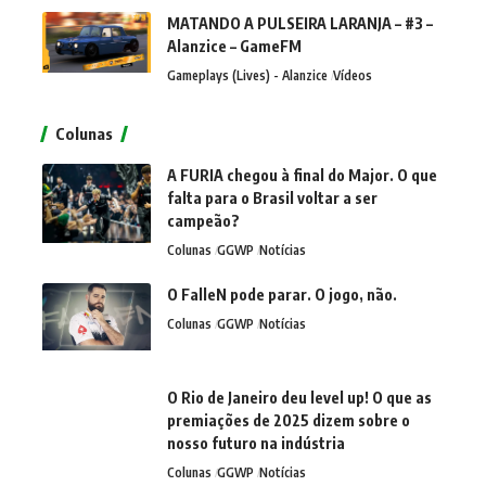
MATANDO A PULSEIRA LARANJA – #3 –
Alanzice – GameFM
Gameplays (Lives) - Alanzice
Vídeos
Colunas
A FURIA chegou à final do Major. O que
falta para o Brasil voltar a ser
campeão?
Colunas
GGWP
Notícias
O FalleN pode parar. O jogo, não.
Colunas
GGWP
Notícias
O Rio de Janeiro deu level up! O que as
premiações de 2025 dizem sobre o
nosso futuro na indústria
Colunas
GGWP
Notícias