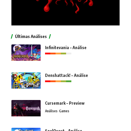
Últimas Análises
Infinitevania – Análise
Denshattack! – Análise
Cursemark – Preview
Análises
Games
SoulQuest – Análise