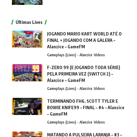
Últimas Lives
JOGANDO MARIO KART WORLD ATÉ O
FINAL + JOGANDO COM A GALERA –
Alanzice – GameFM
Gameplays (Lives) - Alanzice
Vídeos
F-ZERO 99 (E JOGANDO TODA SÉRIE)
PELA PRIMEIRA VEZ (SWITCH 2) –
Alanzice – GameFM
Gameplays (Lives) - Alanzice
Vídeos
TERMINANDO FH6, SCOTT TYLER E
BOWIE KNIFE99 – FINAL – #4 – Alanzice
– GameFM
Gameplays (Lives) - Alanzice
Vídeos
MATANDO A PULSEIRA LARANJA – #3 –