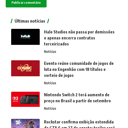
Últimas notícias
Halo Studios não passa por demissões
e apenas encerra contratos
terceirizados
Notícias
Evento reúne comunidade de jogos de
luta no Engenhão com 18 títulos e
sorteio de jogos
Notícias
Nintendo Switch 2 terá aumento de
preço no Brasil a partir de setembro
Notícias
Rockstar confirma exibição estendida
de GTA 6 em 27 de agosto; trailer será