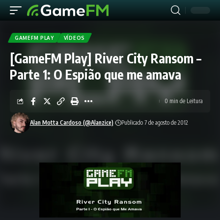
GAMEFM PLAY
VÍDEOS
[GameFM Play] River City Ransom –
Parte 1: O Espião que me amava
0 min de Leitura
Alan Motta Cardoso (@Alanzice)
Publicado 7 de agosto de 2012