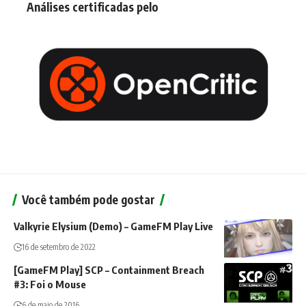
Análises certificadas pelo
Você também pode gostar
Valkyrie Elysium (Demo) – GameFM Play Live
16 de setembro de 2022
[GameFM Play] SCP – Containment Breach
#3: Foi o Mouse
6 de maio de 2016