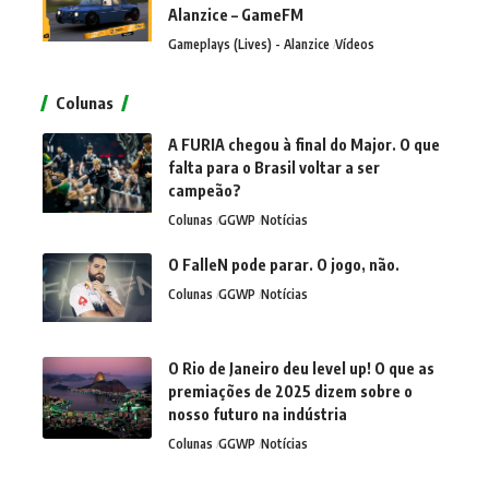
Alanzice – GameFM
Gameplays (Lives) - Alanzice
Vídeos
Colunas
A FURIA chegou à final do Major. O que
falta para o Brasil voltar a ser
campeão?
Colunas
GGWP
Notícias
O FalleN pode parar. O jogo, não.
Colunas
GGWP
Notícias
O Rio de Janeiro deu level up! O que as
premiações de 2025 dizem sobre o
nosso futuro na indústria
Colunas
GGWP
Notícias