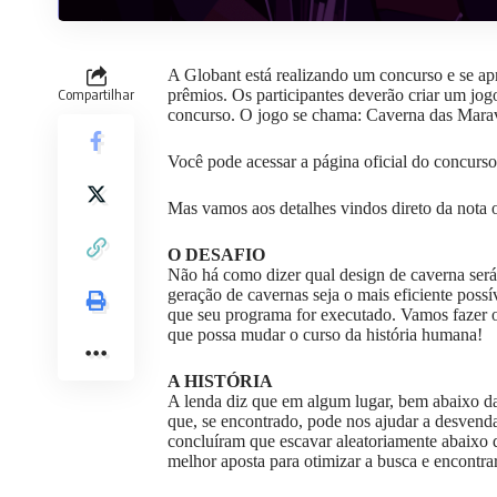
A Globant está realizando um concurso e se ap
Compartilhar
prêmios. Os participantes deverão criar um jogo
concurso. O jogo se chama: Caverna das Marav
Você pode acessar a página oficial do concurso, 
Mas vamos aos detalhes vindos direto da nota o
O DESAFIO
Não há como dizer qual design de caverna será 
geração de cavernas seja o mais eficiente poss
que seu programa for executado. Vamos fazer o
que possa mudar o curso da história humana!
A HISTÓRIA
A lenda diz que em algum lugar, bem abaixo d
que, se encontrado, pode nos ajudar a desvenda
concluíram que escavar aleatoriamente abaixo 
melhor aposta para otimizar a busca e encontrar