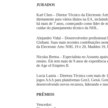
JURADOS
Karl Chen – Diretor Técnico da Electronic Arts
diretamente para vários títulos na EA, incluin
há mais de 7 anos, começando como líder de m
cuidar do planejamento técnico da NHL.
Alejandro Vidal – Desenvolvedor profissional 
Globant
. Suas mais recentes contribuições ne
da Electronic Arts: NHL 19 e 20, Madden 19,
Nicolas Bertoa – Especialista no Assunto apa
ensino. Ele tem mais de 9 anos de experiênci
de Age of Empires II.
Lucia Lauria – Diretora Técnica com mais de 10
jogos AAA para plataformas Gen3, Gen4, Gen5 
desenvolvendo novos recursos, liderando e mo
PRÊMIOS
Vencedor: