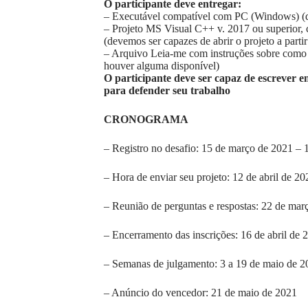
O participante deve entregar:
– Executável compatível com PC (Windows) (de
– Projeto MS Visual C++ v. 2017 ou superior, 
(devemos ser capazes de abrir o projeto a parti
– Arquivo Leia-me com instruções sobre como n
houver alguma disponível)
O participante deve ser capaz de escrever em
para defender seu trabalho
CRONOGRAMA
– Registro no desafio: 15 de março de 2021 – 1
– Hora de enviar seu projeto: 12 de abril de 20
– Reunião de perguntas e respostas: 22 de mar
– Encerramento das inscrições: 16 de abril de 
– Semanas de julgamento: 3 a 19 de maio de 2
– Anúncio do vencedor: 21 de maio de 2021