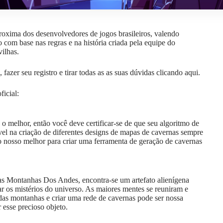
roxima dos desenvolvedores de jogos brasileiros, valendo
 com base nas regras e na história criada pela equipe do
ilhas.
fazer seu registro e tirar todas as as suas dúvidas
clicando aqui
.
ficial:
o melhor, então você deve certificar-se de que seu algoritmo de
ível na criação de diferentes designs de mapas de cavernas sempre
 nosso melhor para criar uma ferramenta de geração de cavernas
as Montanhas Dos Andes, encontra-se um artefato alienígena
r os mistérios do universo. As maiores mentes se reuniram e
das montanhas e criar uma rede de cavernas pode ser nossa
 esse precioso objeto.