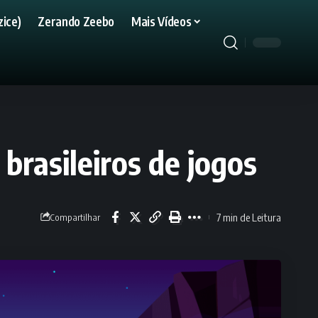
ice)
Zerando Zeebo
Mais Vídeos
brasileiros de jogos
7 min de Leitura
Compartilhar