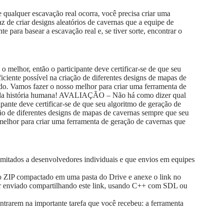
qualquer escavação real ocorra, você precisa criar uma
 de criar designs aleatórios de cavernas que a equipe de
e para basear a escavação real e, se tiver sorte, encontrar o
 melhor, então o participante deve certificar-se de que seu
iciente possível na criação de diferentes designs de mapas de
do. Vamos fazer o nosso melhor para criar uma ferramenta de
o da história humana! AVALIAÇÃO – Não há como dizer qual
ipante deve certificar-se de que seu algoritmo de geração de
ação de diferentes designs de mapas de cavernas sempre que seu
elhor para criar uma ferramenta de geração de cavernas que
limitados a desenvolvedores individuais e que envios em equipes
vo ZIP compactado em uma pasta do Drive e anexe o link no
 ser enviado compartilhando este link, usando C++ com SDL ou
ntrarem na importante tarefa que você recebeu: a ferramenta