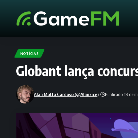
NOTÍCIAS
Globant lança concurs
Alan Motta Cardoso (@Alanzice)
Publicado 18 de m