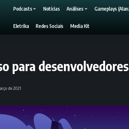
Podcasts
Notícias
Análises
Gameplays (Alanz
Eletrika
Redes Sociais
Media Kit
o para desenvolvedores 
arço de 2021