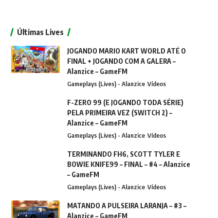
Últimas Lives
JOGANDO MARIO KART WORLD ATÉ O
FINAL + JOGANDO COM A GALERA –
Alanzice – GameFM
Gameplays (Lives) - Alanzice
Vídeos
F-ZERO 99 (E JOGANDO TODA SÉRIE)
PELA PRIMEIRA VEZ (SWITCH 2) –
Alanzice – GameFM
Gameplays (Lives) - Alanzice
Vídeos
TERMINANDO FH6, SCOTT TYLER E
BOWIE KNIFE99 – FINAL – #4 – Alanzice
– GameFM
Gameplays (Lives) - Alanzice
Vídeos
MATANDO A PULSEIRA LARANJA – #3 –
Alanzice – GameFM