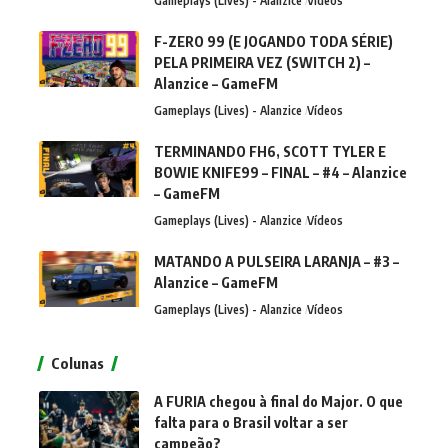
Gameplays (Lives) - Alanzice
Vídeos
F-ZERO 99 (E JOGANDO TODA SÉRIE)
PELA PRIMEIRA VEZ (SWITCH 2) –
Alanzice – GameFM
Gameplays (Lives) - Alanzice
Vídeos
TERMINANDO FH6, SCOTT TYLER E
BOWIE KNIFE99 – FINAL – #4 – Alanzice
– GameFM
Gameplays (Lives) - Alanzice
Vídeos
MATANDO A PULSEIRA LARANJA – #3 –
Alanzice – GameFM
Gameplays (Lives) - Alanzice
Vídeos
Colunas
A FURIA chegou à final do Major. O que
falta para o Brasil voltar a ser
campeão?