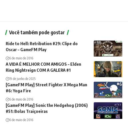
Você também pode gostar
Ride to Hell: Retribution #29: Clipe do
Oscar – GameFM Play
6 de maio de 2016
A VIDA É MELHOR COM AMIGOS – Elden
Ring Nightreign COM A GALERA #1
19 de junho de 2025
[GameFM Play] Street Fighter X Mega Man
#6: Yoga Fire
6 de maio de 2016
[GameFM Play] Sonic the Hedgehog (2006)
#51: Bolas Traiçoeiras
6 de maio de 2016