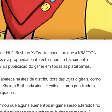
ial de Hi-Fi Rush no X/Twitter anunciou que a KRAFTON –
 e a propriedade intelectual após o fechamento
dar da publicação do game em todas as plataformas.
parece na área de distribuidora das lojas digitais, como
 Xbox, a Bethesda ainda é exibida como publicadora,
 gradual.
rmou que alguns elementos in-game serão alterados no
ualizar logotipos e direitos exibidos nos menus. A