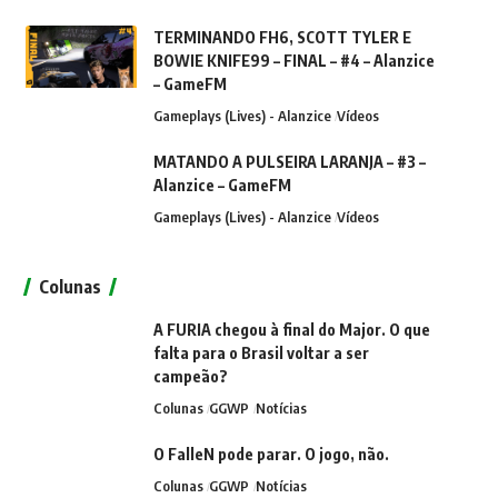
TERMINANDO FH6, SCOTT TYLER E
BOWIE KNIFE99 – FINAL – #4 – Alanzice
– GameFM
Gameplays (Lives) - Alanzice
Vídeos
MATANDO A PULSEIRA LARANJA – #3 –
Alanzice – GameFM
Gameplays (Lives) - Alanzice
Vídeos
Colunas
A FURIA chegou à final do Major. O que
falta para o Brasil voltar a ser
campeão?
Colunas
GGWP
Notícias
O FalleN pode parar. O jogo, não.
Colunas
GGWP
Notícias