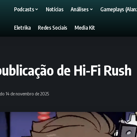
Podcasts
Notícias
Análises
Gameplays (Alanz
Eletrika
Redes Sociais
Media Kit
blicação de Hi-Fi Rush
ado 14 de novembro de 2025