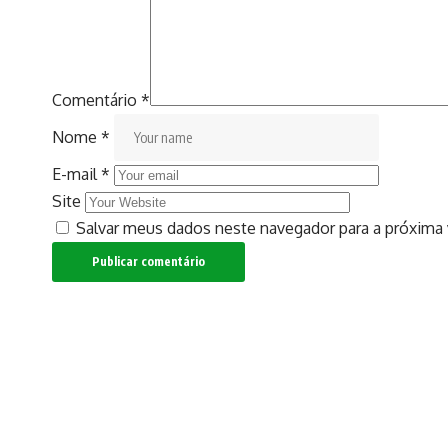
Comentário
*
Nome
*
E-mail
*
Site
Salvar meus dados neste navegador para a próxima