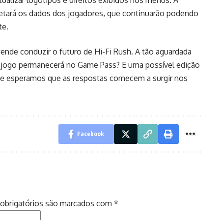
fetará os dados dos jogadores, que continuarão podendo
te.
nde conduzir o futuro de Hi-Fi Rush. A tão aguardada
 O jogo permanecerá no Game Pass? E uma possível edição
– e esperamos que as respostas comecem a surgir nos
Facebook
obrigatórios são marcados com
*