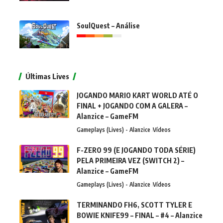
SoulQuest – Análise
Últimas Lives
JOGANDO MARIO KART WORLD ATÉ O
FINAL + JOGANDO COM A GALERA –
Alanzice – GameFM
Gameplays (Lives) - Alanzice
Vídeos
F-ZERO 99 (E JOGANDO TODA SÉRIE)
PELA PRIMEIRA VEZ (SWITCH 2) –
Alanzice – GameFM
Gameplays (Lives) - Alanzice
Vídeos
TERMINANDO FH6, SCOTT TYLER E
BOWIE KNIFE99 – FINAL – #4 – Alanzice