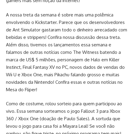
gamers mais sem noção da internet!
A nossa treta da semana é sobre mais uma polêmica
envolvendo o Kickstarter. Parece que os desenvolvedores
de Ant Simulator gastaram todo o dinheiro arrecadado com
bebidas e strippers! Confira nossa discussão dessa treta.
Além disso, tivemos os lançamentos essa semana e
falamos de outras notícias como The Witness batendo a
marca de US$ 5 milhões, personagem de Halo em Killer
Instinct, Final Fantasy XV no PC, novos dados de vendas do
Wii U e Xbox One, mais Pikachu falando grosso e muitas
novidades da Nintendo! Confira essas e outras notícias no
Mesa do Fliper!
Como de costume, rolou sorteio para quem participou ao
vivo. Essa semana sorteamos o jogo Fallout 3 para Xbox
360 / Xbox One (doação de Paulo Sales). A sortuda que
levou o jogo para casa foi a Mayara Leal! Se você não
ganhou, não fique triste, no próximo programa tem mais!