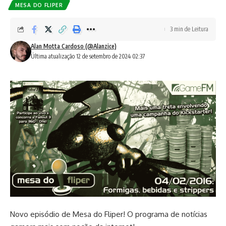
MESA DO FLIPER
3 min de Leitura
Alan Motta Cardoso (@Alanzice)
Última atualização 12 de setembro de 2024 02:37
Novo episódio de Mesa do Fliper! O programa de notícias