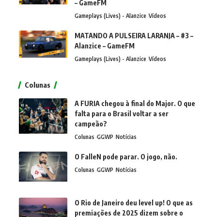
– GameFM
Gameplays (Lives) - Alanzice
Vídeos
MATANDO A PULSEIRA LARANJA – #3 –
Alanzice – GameFM
Gameplays (Lives) - Alanzice
Vídeos
Colunas
A FURIA chegou à final do Major. O que
falta para o Brasil voltar a ser
campeão?
Colunas
GGWP
Notícias
O FalleN pode parar. O jogo, não.
Colunas
GGWP
Notícias
O Rio de Janeiro deu level up! O que as
premiações de 2025 dizem sobre o