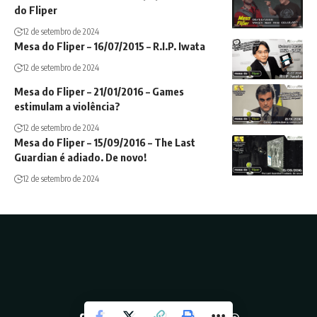
do Fliper
12 de setembro de 2024
Mesa do Fliper – 16/07/2015 – R.I.P. Iwata
12 de setembro de 2024
Mesa do Fliper – 21/01/2016 – Games
estimulam a violência?
12 de setembro de 2024
Mesa do Fliper – 15/09/2016 – The Last
Guardian é adiado. De novo!
12 de setembro de 2024