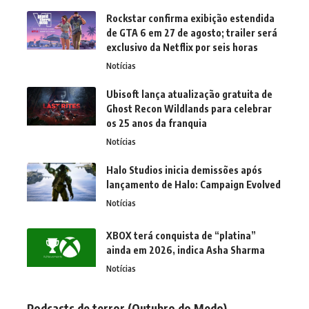
Rockstar confirma exibição estendida
de GTA 6 em 27 de agosto; trailer será
exclusivo da Netflix por seis horas
Notícias
Ubisoft lança atualização gratuita de
Ghost Recon Wildlands para celebrar
os 25 anos da franquia
Notícias
Halo Studios inicia demissões após
lançamento de Halo: Campaign Evolved
Notícias
XBOX terá conquista de “platina”
ainda em 2026, indica Asha Sharma
Notícias
Podcasts de terror (Outubro do Medo)