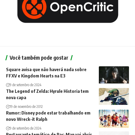
Você também pode gostar
Square avisa que não haverá nada sobre
FFXV e Kingdom Hearts na E3
9 de setembro de 2024
The Legend of Zelda: Hyrule Historia tem
nova capa
19 de novembro de 2012
Rumor: Disney pode estar trabalhando em
novo Wreck-it Ralph
9 de setembro de 2024
Restaurante temático de Pac-Man vai abrir