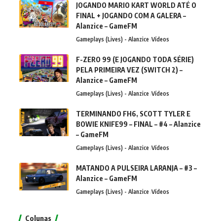
JOGANDO MARIO KART WORLD ATÉ O
FINAL + JOGANDO COM A GALERA –
Alanzice – GameFM
Gameplays (Lives) - Alanzice
Vídeos
F-ZERO 99 (E JOGANDO TODA SÉRIE)
PELA PRIMEIRA VEZ (SWITCH 2) –
Alanzice – GameFM
Gameplays (Lives) - Alanzice
Vídeos
TERMINANDO FH6, SCOTT TYLER E
BOWIE KNIFE99 – FINAL – #4 – Alanzice
– GameFM
Gameplays (Lives) - Alanzice
Vídeos
MATANDO A PULSEIRA LARANJA – #3 –
Alanzice – GameFM
Gameplays (Lives) - Alanzice
Vídeos
Colunas