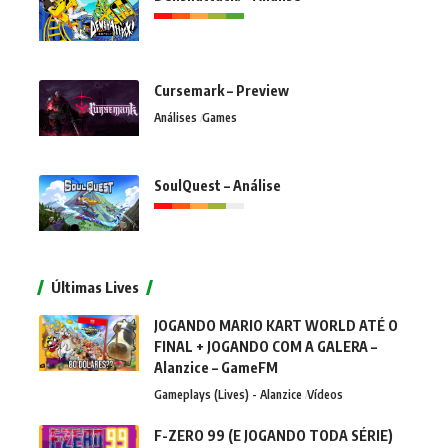
Cursemark – Preview
Análises
Games
SoulQuest – Análise
Últimas Lives
JOGANDO MARIO KART WORLD ATÉ O
FINAL + JOGANDO COM A GALERA –
Alanzice – GameFM
Gameplays (Lives) - Alanzice
Vídeos
F-ZERO 99 (E JOGANDO TODA SÉRIE)