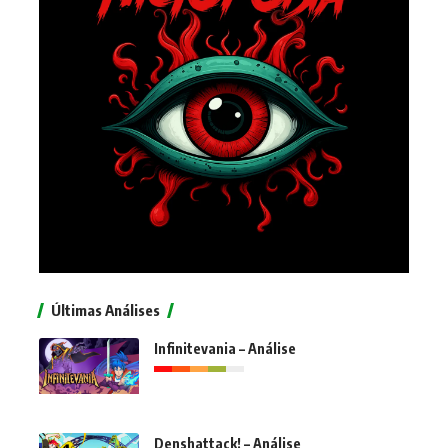
Últimas Análises
Infinitevania – Análise
Denshattack! – Análise