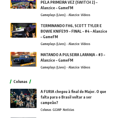
PELA PRIMEIRA VEZ (SWITCH 2) –
Alanzice – GameFM
Gameplays (Lives) - Alanzice
Vídeos
TERMINANDO FH6, SCOTT TYLER E
BOWIE KNIFE99 – FINAL – #4 – Alanzice
– GameFM
Gameplays (Lives) - Alanzice
Vídeos
MATANDO A PULSEIRA LARANJA – #3 –
Alanzice – GameFM
Gameplays (Lives) - Alanzice
Vídeos
Colunas
A FURIA chegou à final do Major. O que
falta para o Brasil voltar a ser
campeão?
Colunas
GGWP
Notícias