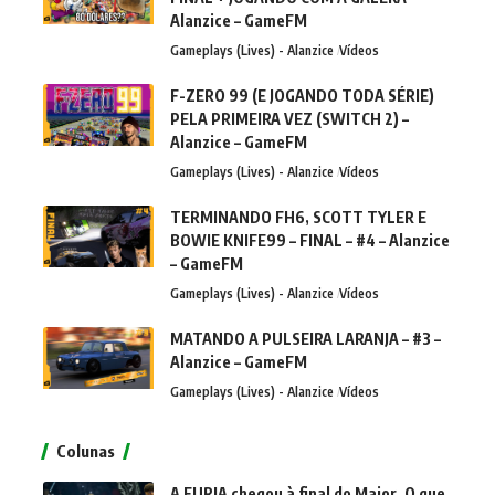
Alanzice – GameFM
Gameplays (Lives) - Alanzice
Vídeos
F-ZERO 99 (E JOGANDO TODA SÉRIE)
PELA PRIMEIRA VEZ (SWITCH 2) –
Alanzice – GameFM
Gameplays (Lives) - Alanzice
Vídeos
TERMINANDO FH6, SCOTT TYLER E
BOWIE KNIFE99 – FINAL – #4 – Alanzice
– GameFM
Gameplays (Lives) - Alanzice
Vídeos
MATANDO A PULSEIRA LARANJA – #3 –
Alanzice – GameFM
Gameplays (Lives) - Alanzice
Vídeos
Colunas
A FURIA chegou à final do Major. O que