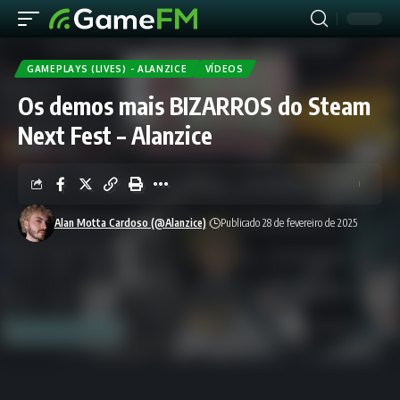
GAMEPLAYS (LIVES) - ALANZICE
VÍDEOS
Os demos mais BIZARROS do Steam
Next Fest – Alanzice
Alan Motta Cardoso (@Alanzice)
Publicado 28 de fevereiro de 2025