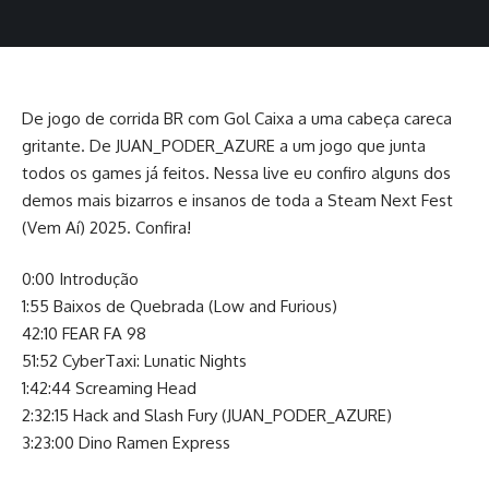
De jogo de corrida BR com Gol Caixa a uma cabeça careca
gritante. De JUAN_PODER_AZURE a um jogo que junta
todos os games já feitos. Nessa live eu confiro alguns dos
demos mais bizarros e insanos de toda a Steam Next Fest
(Vem Aí) 2025. Confira!
0:00 Introdução
1:55 Baixos de Quebrada (Low and Furious)
42:10 FEAR FA 98
51:52 CyberTaxi: Lunatic Nights
1:42:44 Screaming Head
2:32:15 Hack and Slash Fury (JUAN_PODER_AZURE)
3:23:00 Dino Ramen Express