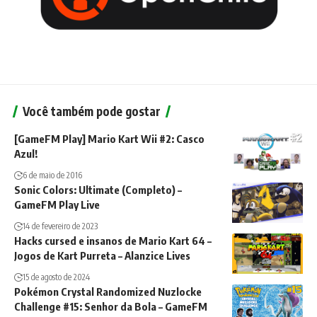
Você também pode gostar
[GameFM Play] Mario Kart Wii #2: Casco
Azul!
6 de maio de 2016
Sonic Colors: Ultimate (Completo) –
GameFM Play Live
14 de fevereiro de 2023
Hacks cursed e insanos de Mario Kart 64 –
Jogos de Kart Purreta – Alanzice Lives
15 de agosto de 2024
Pokémon Crystal Randomized Nuzlocke
Challenge #15: Senhor da Bola – GameFM