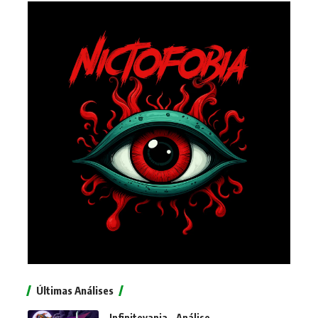
Últimas Análises
Infinitevania – Análise