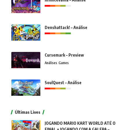
Denshattack! – Análise
Cursemark – Preview
Análises
Games
SoulQuest – Análise
Últimas Lives
JOGANDO MARIO KART WORLD ATÉ O
FINAL + JOGANDO COM A GALERA –