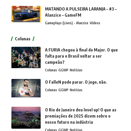
MATANDO A PULSEIRA LARANJA – #3 –
Alanzice – GameFM
Gameplays (Lives) - Alanzice
Vídeos
Colunas
A FURIA chegou à final do Major. O que
falta para o Brasil voltar a ser
campeão?
Colunas
GGWP
Notícias
O FalleN pode parar. O jogo, não.
Colunas
GGWP
Notícias
O Rio de Janeiro deu level up! O que as
premiações de 2025 dizem sobre o
nosso futuro na indústria
Colunas
GGWP
Notícias