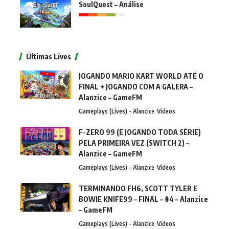
SoulQuest – Análise
Últimas Lives
JOGANDO MARIO KART WORLD ATÉ O
FINAL + JOGANDO COM A GALERA –
Alanzice – GameFM
Gameplays (Lives) - Alanzice
Vídeos
F-ZERO 99 (E JOGANDO TODA SÉRIE)
PELA PRIMEIRA VEZ (SWITCH 2) –
Alanzice – GameFM
Gameplays (Lives) - Alanzice
Vídeos
TERMINANDO FH6, SCOTT TYLER E
BOWIE KNIFE99 – FINAL – #4 – Alanzice
– GameFM
Gameplays (Lives) - Alanzice
Vídeos