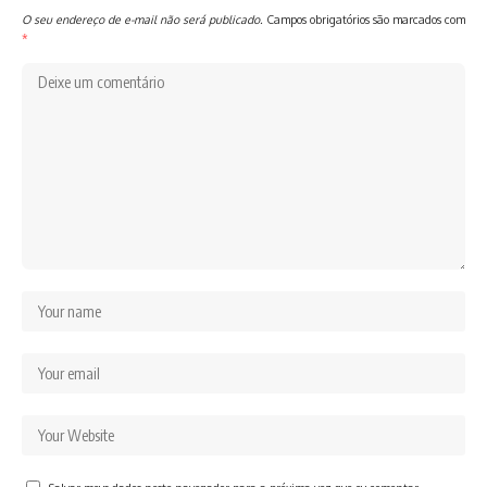
O seu endereço de e-mail não será publicado.
Campos obrigatórios são marcados com
*