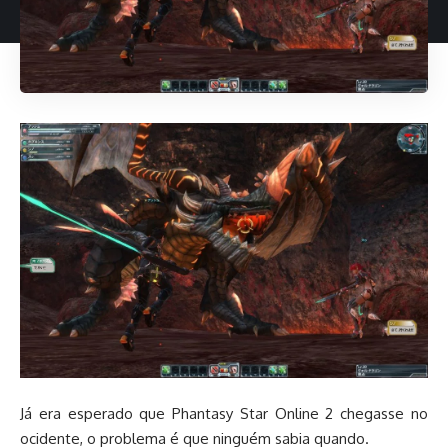
Já era esperado que Phantasy Star Online 2 chegasse no
ocidente, o problema é que ninguém sabia quando.