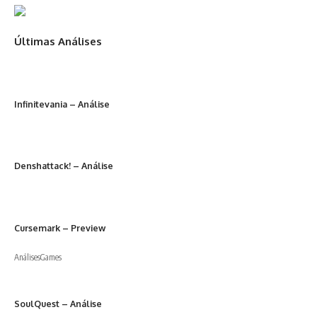
Últimas Análises
Infinitevania – Análise
Denshattack! – Análise
Cursemark – Preview
Análises
Games
SoulQuest – Análise