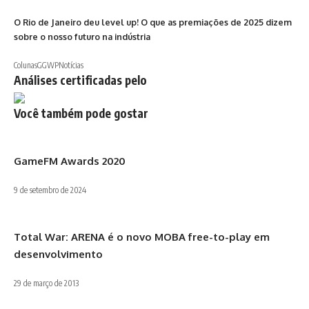
O Rio de Janeiro deu level up! O que as premiações de 2025 dizem
sobre o nosso futuro na indústria
Colunas
GGWP
Notícias
Análises certificadas pelo
Você também pode gostar
GameFM Awards 2020
9 de setembro de 2024
Total War: ARENA é o novo MOBA free-to-play em
desenvolvimento
29 de março de 2013