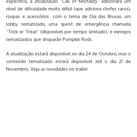
específico, a atualização “Call of Mortality” adicionará um
nível de dificuldade muito difícil (que adiciona chefes raros),
roupas e acessórios com o tema de Dia das Bruxas, um
lobby tematizado, uma quest de emergência chamada
“Trick or Treat” (disponível por tempo limitado), e inimigos
tematizados que droparão Pumpkin Rods.
A atualização estará disponível no dia 24 de Outubro, mas o
conteúdo tematizado estará disponível até o dia 21 de
Novembro. Veja as novidades no trailer.