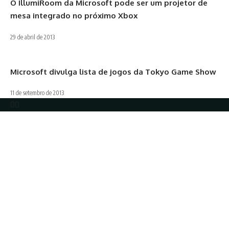
O IllumiRoom da Microsoft pode ser um projetor de
mesa integrado no próximo Xbox
29 de abril de 2013
Microsoft divulga lista de jogos da Tokyo Game Show
11 de setembro de 2013