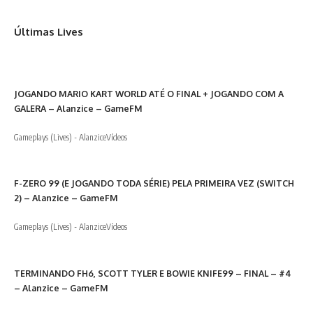
Últimas Lives
JOGANDO MARIO KART WORLD ATÉ O FINAL + JOGANDO COM A
GALERA – Alanzice – GameFM
Gameplays (Lives) - Alanzice
Vídeos
F-ZERO 99 (E JOGANDO TODA SÉRIE) PELA PRIMEIRA VEZ (SWITCH
2) – Alanzice – GameFM
Gameplays (Lives) - Alanzice
Vídeos
TERMINANDO FH6, SCOTT TYLER E BOWIE KNIFE99 – FINAL – #4
– Alanzice – GameFM