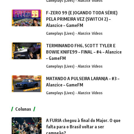
Gameplays (Lives) - Alanzice
Vídeos
F-ZERO 99 (E JOGANDO TODA SÉRIE)
PELA PRIMEIRA VEZ (SWITCH 2) –
Alanzice – GameFM
Gameplays (Lives) - Alanzice
Vídeos
TERMINANDO FH6, SCOTT TYLER E
BOWIE KNIFE99 – FINAL – #4 – Alanzice
– GameFM
Gameplays (Lives) - Alanzice
Vídeos
MATANDO A PULSEIRA LARANJA – #3 –
Alanzice – GameFM
Gameplays (Lives) - Alanzice
Vídeos
Colunas
A FURIA chegou à final do Major. O que
falta para o Brasil voltar a ser
campeão?