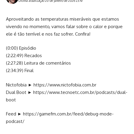
Última atualização 20 de janeiro de 2026 23:47
Aproveitando as temperaturas miseráveis que estamos
vivendo no momento, vamos falar sobre o calor e porque
ele é tão terrível e nos faz sofrer. Confira!
(0:00) Episódio
(2:22:49) Recados
(2:27:28) Leitura de comentários
(2:34:39) Final
Nictofobia ►
https://www.nictofobia.com.br
Dual Boot ►
https://www.tecnoetc.com.br/podcasts/dual-
boot
Feed ►
https://gamefm.com.br/feed/debug-mode-
podcast/