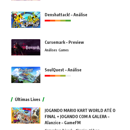
Denshattack! – Análise
Cursemark – Preview
Análises
Games
SoulQuest – Análise
Últimas Lives
JOGANDO MARIO KART WORLD ATÉ O
FINAL + JOGANDO COM A GALERA –
Alanzice – GameFM