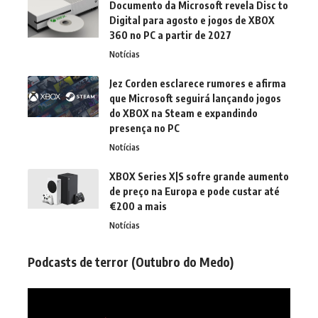
Documento da Microsoft revela Disc to
Digital para agosto e jogos de XBOX
360 no PC a partir de 2027
Notícias
Jez Corden esclarece rumores e afirma
que Microsoft seguirá lançando jogos
do XBOX na Steam e expandindo
presença no PC
Notícias
XBOX Series X|S sofre grande aumento
de preço na Europa e pode custar até
€200 a mais
Notícias
Podcasts de terror (Outubro do Medo)