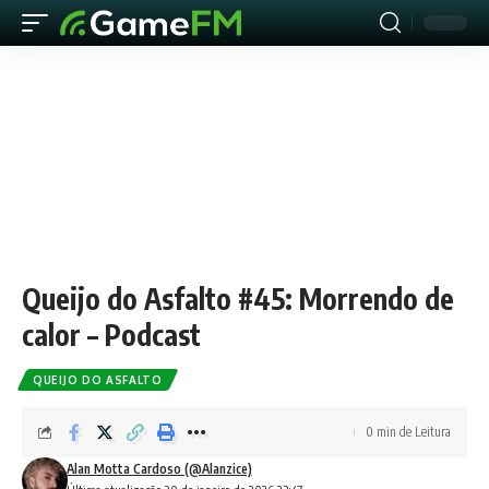
Queijo do Asfalto #45: Morrendo de
calor – Podcast
QUEIJO DO ASFALTO
0 min de Leitura
Alan Motta Cardoso (@Alanzice)