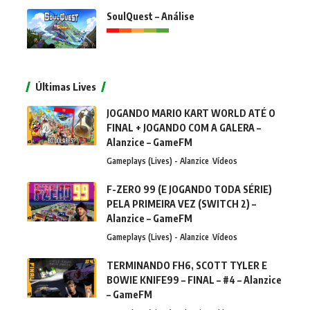
SoulQuest – Análise
Últimas Lives
JOGANDO MARIO KART WORLD ATÉ O
FINAL + JOGANDO COM A GALERA –
Alanzice – GameFM
Gameplays (Lives) - Alanzice
Vídeos
F-ZERO 99 (E JOGANDO TODA SÉRIE)
PELA PRIMEIRA VEZ (SWITCH 2) –
Alanzice – GameFM
Gameplays (Lives) - Alanzice
Vídeos
TERMINANDO FH6, SCOTT TYLER E
BOWIE KNIFE99 – FINAL – #4 – Alanzice
– GameFM