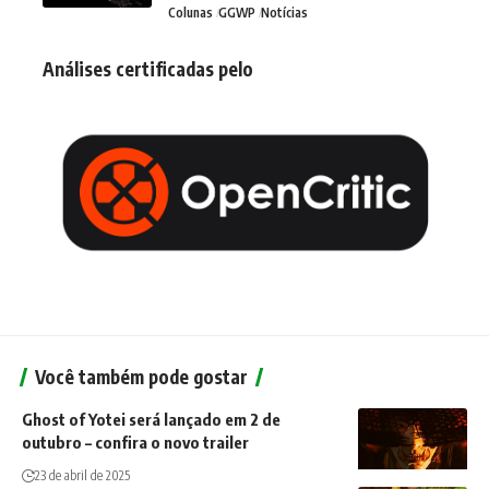
Colunas
GGWP
Notícias
Análises certificadas pelo
Você também pode gostar
Ghost of Yotei será lançado em 2 de
outubro – confira o novo trailer
23 de abril de 2025