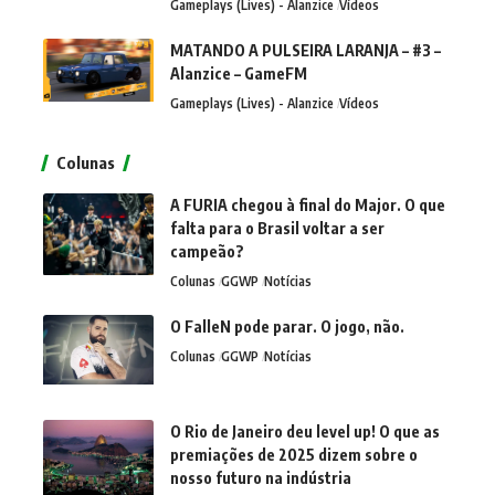
Gameplays (Lives) - Alanzice
Vídeos
MATANDO A PULSEIRA LARANJA – #3 –
Alanzice – GameFM
Gameplays (Lives) - Alanzice
Vídeos
Colunas
A FURIA chegou à final do Major. O que
falta para o Brasil voltar a ser
campeão?
Colunas
GGWP
Notícias
O FalleN pode parar. O jogo, não.
Colunas
GGWP
Notícias
O Rio de Janeiro deu level up! O que as
premiações de 2025 dizem sobre o
nosso futuro na indústria