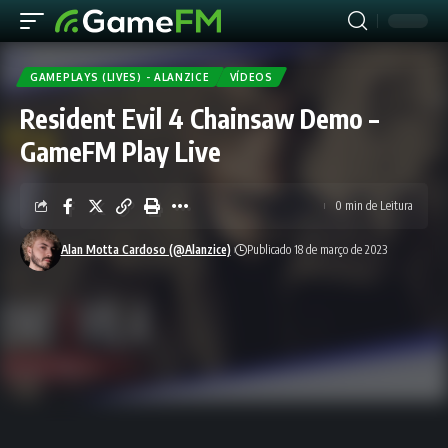
GAMEPLAYS (LIVES) - ALANZICE
VÍDEOS
Resident Evil 4 Chainsaw Demo –
GameFM Play Live
0 min de Leitura
Alan Motta Cardoso (@Alanzice)
Publicado 18 de março de 2023