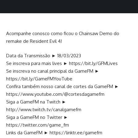
Acompanhe conosco como ficou o Chainsaw Demo do
remake de Resident Evil 4!
Data da Transmissão ► 18/03/2023
Se inscreva para mais lives ►
https://bit.ly/GFMLives
Se inscreva no canal principal da GameFM ►
https://bit.ly/GameFMYouTube
Confira também nosso canal de cortes da GameFM ►
https://www.youtube.com/@cortesdagamefm
Siga a GameFM na Twitch ►
http://www.twitch.tv/canalgamefm
Siga a GameFM no Twitter ►
https://twitter.com/game_fm
Links da GameFM ►
https://linktr.ee/gamefm