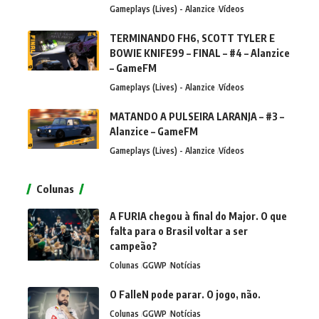
Gameplays (Lives) - Alanzice
Vídeos
TERMINANDO FH6, SCOTT TYLER E
BOWIE KNIFE99 – FINAL – #4 – Alanzice
– GameFM
Gameplays (Lives) - Alanzice
Vídeos
MATANDO A PULSEIRA LARANJA – #3 –
Alanzice – GameFM
Gameplays (Lives) - Alanzice
Vídeos
Colunas
A FURIA chegou à final do Major. O que
falta para o Brasil voltar a ser
campeão?
Colunas
GGWP
Notícias
O FalleN pode parar. O jogo, não.
Colunas
GGWP
Notícias