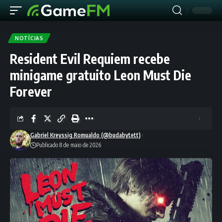
NOTÍCIAS
Resident Evil Requiem recebe
minigame gratuito Leon Must Die
Forever
Gabriel Kreyssig Romualdo (@budabytett)
Publicado 8 de maio de 2026