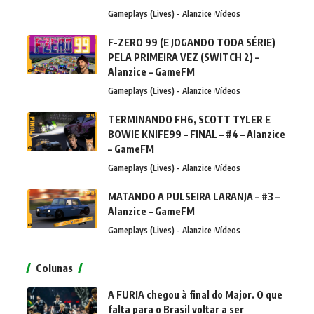
Gameplays (Lives) - Alanzice
Vídeos
F-ZERO 99 (E JOGANDO TODA SÉRIE)
PELA PRIMEIRA VEZ (SWITCH 2) –
Alanzice – GameFM
Gameplays (Lives) - Alanzice
Vídeos
TERMINANDO FH6, SCOTT TYLER E
BOWIE KNIFE99 – FINAL – #4 – Alanzice
– GameFM
Gameplays (Lives) - Alanzice
Vídeos
MATANDO A PULSEIRA LARANJA – #3 –
Alanzice – GameFM
Gameplays (Lives) - Alanzice
Vídeos
Colunas
A FURIA chegou à final do Major. O que
falta para o Brasil voltar a ser